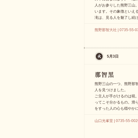
人がお参りした熊野三山
います。その象徴といえ
滝は、見る人を魅了し続
熊野那智大社 | 0735-55-0
5月3日
熊野三山の一つ、熊野那
人を見つけました。
ご主人が手がけるのは硯
ってこそ分かるもの。滑
をすった人の心も穏やか
山口光峯堂 | 0735-55-002