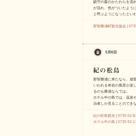
鎮守の森のかたわらを流
が流れ、色がついたよう
と呼ぶようになったとい
那智勝浦町観光協会 | 0735-
5月6日
那智勝浦に来たなら、遊
いわれる奇岩の風景が楽
るのも勝浦ならでは。
ホテル中の島では、温泉
泊者しか見ることのでき
紀の松島観光 | 0735-52-8
ホテル中の島 | 0735-52-1