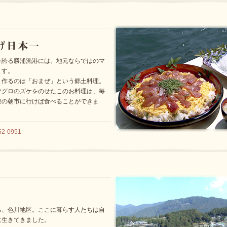
を誇る勝浦漁港には、地元ならではのマ
ます。
く作るのは「おまぜ」という郷土料理。
マグロのズケをのせたこのお料理は、毎
港の朝市に行けば食べることができま
2-0951
る、色川地区。ここに暮らす人たちは自
に生きてきました。