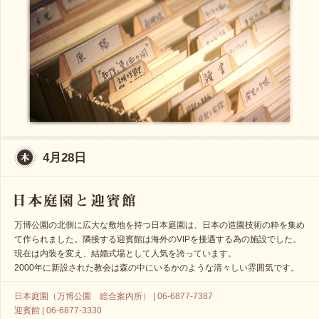
4月28日
万博公園の北側に広大な敷地を持つ日本庭園は、日本の造園技術の粋を集め
て作られました。隣接する迎賓館は海外のVIPを接遇する為の施設でした。
現在は内装を変え、結婚式場として人気を誇っています。
2000年に新設された教会は森の中にいるかのような清々しい雰囲気です。
日本庭園（万博公園 総合案内所） | 06-6877-7387
迎賓館 | 06-6877-3330