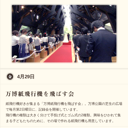
4月29日
紙飛行機好きが集まる「万博紙飛行機を飛ばす会」。万博公園の芝生の広場
で毎月第2日曜日に、記録会を開催しています。
飛行機の種類は大きく分けて手投げ式とゴム式の2種類。興味をひかれて集
まる子どもたちのために、その場で作れる紙飛行機も用意しています。