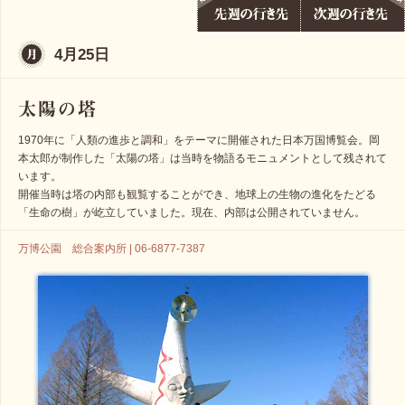
4月25日
1970年に「人類の進歩と調和」をテーマに開催された日本万国博覧会。岡
本太郎が制作した「太陽の塔」は当時を物語るモニュメントとして残されて
います。
開催当時は塔の内部も観覧することができ、地球上の生物の進化をたどる
「生命の樹」が屹立していました。現在、内部は公開されていません。
万博公園 総合案内所 | 06-6877-7387