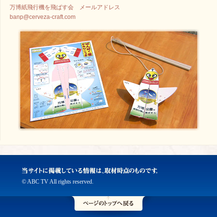
万博紙飛行機を飛ばす会 メールアドレス
banp@cerveza-craft.com
© ABC TV All rights reserved.