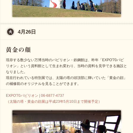
4月26日
現存する数少ない万博当時のパビリオン・鉄鋼館は、昨年「EXPO'70パビ
リオン」という資料館として生まれ変わり、当時の資料を見学できる施設と
なりました。
現在行われている特別展では、太陽の塔の頭頂部に輝いていた「黄金の顔」
の補修前のオリジナルを見ることができます。
EXPO'70パビリオン | 06-6877-4737
（太陽の塔・黄金の顔展は平成23年5月10日まで開催予定）