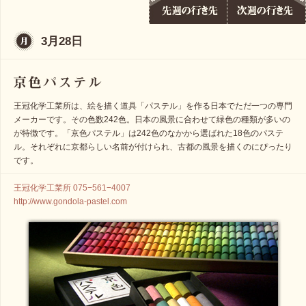
3月28日
王冠化学工業所は、絵を描く道具「パステル」を作る日本でただ一つの専門
メーカーです。その色数242色。日本の風景に合わせて緑色の種類が多いの
が特徴です。「京色パステル」は242色のなかから選ばれた18色のパステ
ル。それぞれに京都らしい名前が付けられ、古都の風景を描くのにぴったり
です。
王冠化学工業所 075−561−4007
http://www.gondola-pastel.com