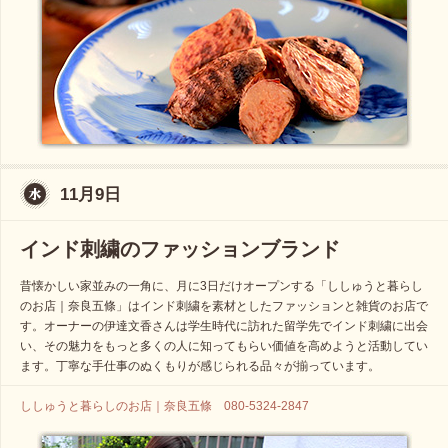
11月9日
インド刺繍のファッションブランド
昔懐かしい家並みの一角に、月に3日だけオープンする「ししゅうと暮らし
のお店｜奈良五條」はインド刺繍を素材としたファッションと雑貨のお店で
す。オーナーの伊達文香さんは学生時代に訪れた留学先でインド刺繍に出会
い、その魅力をもっと多くの人に知ってもらい価値を高めようと活動してい
ます。丁寧な手仕事のぬくもりが感じられる品々が揃っています。
ししゅうと暮らしのお店｜奈良五條 080-5324-2847