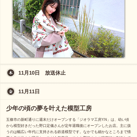
11月10日 放送休止
11月11日
少年の頃の夢を叶えた模型工房
五條市の新町通りに週末だけオープンする「ジオラマ工房Y.N」は、幼い頃
から模型好きだった野口定儀さんが定年退職後にオープンしたお店。主に扱
うのは幅広い年代に支持される鉄道模型です。なかでも細かなところまで情