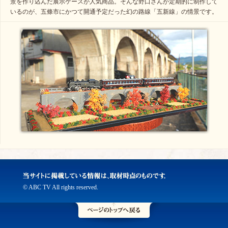
景を作り込んだ展示ケースが人気商品。そんな野口さんが定期的に制作して
いるのが、五條市にかつて開通予定だった幻の路線「五新線」の情景です。
© ABC TV All rights reserved.