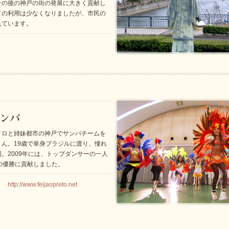
その後の神戸の街の発展に大きく貢献し
ての利用は少なくなりましたが、市民の
れています。
イロと姉妹都市の神戸でサンバチームを
ん。19歳で単身ブラジルに渡り、憧れ
。2009年には、トップダンサーの一人
の優勝に貢献しました。
//www.feijaopreto.net