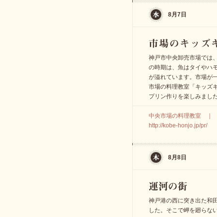
8月7日
神戸市中央卸売市場では、
の時期は、魚はタイやハ
が溢れています。市場が
市場の料理教室「キッズ
プリン作りを楽しみまし
中央市場の料理教室 ｜ 07
http://kobe-honjo.jp/pr/
8月8日
神戸港の西に突き出た和
した。そこで岬を廻らな