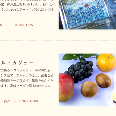
館「神戸波止町TEN×TEN」。様々な作
しくおしゃれなアート「ガラス絵」の体
｜ 078-351-1335
戸にある、コンフィチュールの専門店。
ランス語で「ジャム」のこと。必要な砂
の添加物を一切加えず、果物を生かすた
います。夏はソーダで割るのがオスス
戸 ｜ 078-351-3003