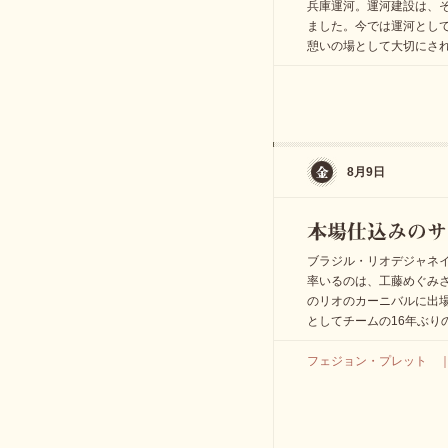
兵庫運河。運河建設は、
ました。今では運河とし
憩いの場として大切にさ
8月9日
ブラジル・リオデジャネ
率いるのは、工藤めぐみさ
のリオのカーニバルに出場
としてチームの16年ぶり
フェジョン・プレット ｜ http: