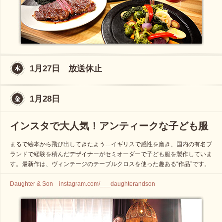
1月27日 放送休止
1月28日
インスタで大人気！アンティークな子ども服
まるで絵本から飛び出してきたよう…イギリスで感性を磨き、国内の有名ブ
ランドで経験を積んだデザイナーがセミオーダーで子ども服を製作していま
す。最新作は、ヴィンテージのテーブルクロスを使った趣ある“作品”です。
Daughter & Son instagram.com/___daughterandson