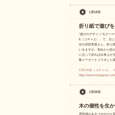
1月19日
折り紙で遊びを
“遊びのデザイン”をテー
E（コチャエ）」で、主
住の武田美貴さん。折り
いきますが、初めから絵
に沿って折れば出来上が
敷メーカーとコラボした
COCHAE（コチャエ） https
https://www.instagram.co
1月20日
木の個性を生か
透明感のあるつややかな