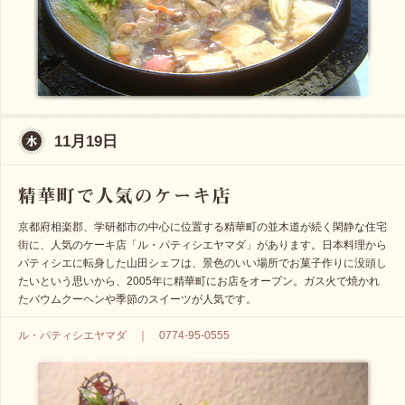
11月19日
京都府相楽郡、学研都市の中心に位置する精華町の並木道が続く閑静な住宅
街に、人気のケーキ店「ル・パティシエヤマダ」があります。日本料理から
パティシエに転身した山田シェフは、景色のいい場所でお菓子作りに没頭し
たいという思いから、2005年に精華町にお店をオープン。ガス火で焼かれ
たバウムクーヘンや季節のスイーツが人気です。
ル・パティシエヤマダ ｜ 0774-95-0555