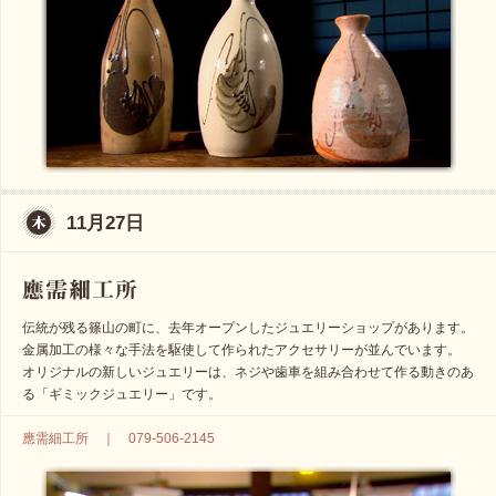
11月27日
伝統が残る篠山の町に、去年オープンしたジュエリーショップがあります。
金属加工の様々な手法を駆使して作られたアクセサリーが並んでいます。
オリジナルの新しいジュエリーは、ネジや歯車を組み合わせて作る動きのあ
る「ギミックジュエリー」です。
應需細工所 ｜ 079-506-2145