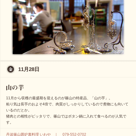
11月28日
11月から収穫の最盛期を迎えるのが篠山の特産品、「山の芋」。
粘り気は長芋のおよそ4倍で、肉質がしっかりしているので煮物にも向いて
いるのだとか。
猪肉との相性がピッタリで、篠山ではボタン鍋に入れて食べるのが人気で
す。
丹波篠山囲炉裏料理 いわや ｜ 079-552-0702