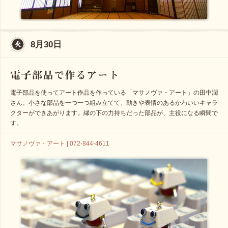
8月30日
電子部品を使ってアート作品を作っている「マサノヴァ・アート」の田中潤
さん。小さな部品を一つ一つ組み立てて、動きや表情のあるかわいいキャラ
クターができあがります。縁の下の力持ちだった部品が、主役になる瞬間で
す。
マサノヴァ・アート | 072-844-4611