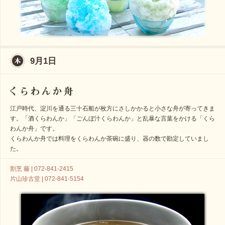
9月1日
江戸時代、淀川を通る三十石船が枚方にさしかかると小さな舟が寄ってきま
す。「酒くらわんか」「ごんぼ汁くらわんか」と乱暴な言葉をかける「くら
わんか舟」です。
くらわんか舟では料理をくらわんか茶碗に盛り、器の数で勘定していまし
た。
割烹 藤 | 072-841-2415
片山珍古堂 | 072-841-5154