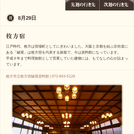
8月29日
江戸時代、枚方は宿場町としてにぎわいました。大阪と京都を結ぶ京街道に
ある「鍵屋」は枚方宿を代表する旅籠で、今は資料館になっています。
平成９年まで料理旅館として営業していた建物には、もてなしの心が詰まっ
ています。
枚方市立枚方宿鍵屋資料館 | 072-843-5128