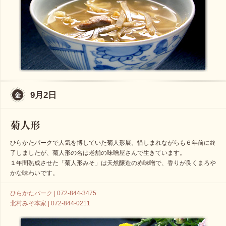
9月2日
ひらかたパークで人気を博していた菊人形展。惜しまれながらも６年前に終
了しましたが、菊人形の名は老舗の味噌屋さんで生きています。
１年間熟成させた「菊人形みそ」は天然醸造の赤味噌で、香りが良くまろや
かな味わいです。
ひらかたパーク | 072-844-3475
北村みそ本家 | 072-844-0211