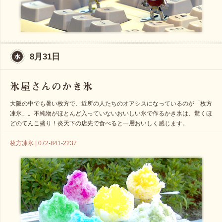
8月31日
大阪の中でも暑い枚方で、近所の人たちのオアシスになっているのが「枚方
凍氷」。不純物がほとんど入っていないおいしい氷で作るかき氷は、驚くほ
どのてんこ盛り！炎天下の店先で食べると一層おいしく感じます。
枚方凍氷 | 072-841-2237