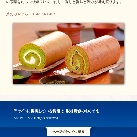
の茶葉をたっぷり練り込んでおり、香りと旨味と渋みが冴え渡ります。
茶のみやぐら 0748-84-0405
© ABC TV All rights reserved.