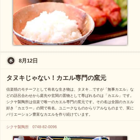
8月12日
タヌキじゃない！カエル専門の窯元
信楽焼のモチーフとして有名な生き物は、タヌキ…ですが「無事カエル」な
どの語呂合わせから庭先や玄関の置物として尊ばれるのは「カエル」です。
シクヤ製陶所は信楽で唯一のカエル専門の窯元です。その名は全国のカエル
好き「カエラー」の間で有名。ユニークなものからリアルなものまで、実に
バリエーション豊富なカエルを作り続けています。
シクヤ製陶所 0748-82-0096