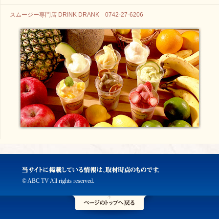
スムージー専門店 DRINK DRANK 0742-27-6206
© ABC TV All rights reserved.