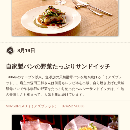
8月19日
自家製パンの野菜たっぷりサンドイッチ
1996年のオープン以来、無添加の天然酵母パンを焼き続ける「ミアズブレ
ッド」。店主の森田三和さんは何冊もレシピ本を出版。自ら焼き上げた天然
酵母パンで作る季節の野菜をたっぷり使ったヘルシーサンドイッチは、生地
の美味しさも相まって、人気を集め続けています。
MIA'SBREAD（ミアズブレッド） 0742-27-0038