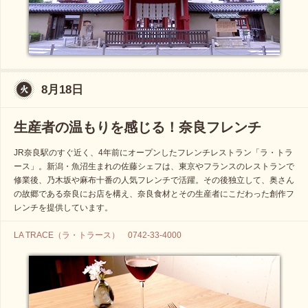
8月18日
生産者の温もりを感じる！奈良フレンチ
JR奈良駅のすぐ近く、4年前にオープンしたフレンチレストラン「ラ・トラ
ース」。新潟・魚沼生まれの佐藤シェフは、東京やフランスのレストランで
修業後、乃木坂や麻布十番の人気フレンチで活躍。その後独立して、奥さん
の故郷である奈良にお店を構え、奈良食材とその生産者にこだわった創作フ
レンチを提供しています。
LA TRACE（ラ・トラース） 0742-33-4000