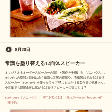
8月20日
常識を塗り替える12面体スピーカー
オリジナル＆オーダースピーカーの設計・製作を手掛ける「ソニハウス」。
それぞれの空間と目的に合う最適な音響の提案や、看板製品である12面体
スピーカー（scenery）を使ったライブPAにも出かける製作者の鶴林さん。
小音量でも部屋全体に広がる12面体スピーカーの実力とは!?
sonihouse（ソニハウス） 0742-31-5211 https://www.sonihouse.net/
（要予約）