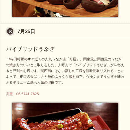
7月25日
JR寺田町駅のすぐ近くの人気うなぎ店「舟屋」。関東風と関西風のうなぎ
の焼き方のいいとこ取りをした、人呼んで「ハイブリッドうなぎ」が味わえ
ると評判のお店です。関西風にはない蒸しの工程を短時間取り入れることに
よって、皮目の香ばしさと身のふっくら感を両立。心ゆくまでうなぎを味わ
えるボリューム感も人気の理由です。
舟屋 06-6741-7625