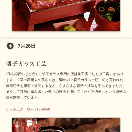
7月26日
JR桃谷駅のほど近くに切子ガラス専門の店舗兼工房「たくみ工房」があり
ます。主宰の高橋太久美さんは、50年以上切子ガラス一筋。幻と言われた
薩摩切子を研究・復元するなど、さまざまな切子の技法を学んできました。
そうして独自に編み出した数々の技法を用いて「たくみ切子」という切子の
器を制作しています。
たくみ工房 06-6717-9668