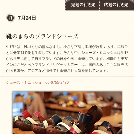
7月24日
生野区は、靴づくりの盛んなまち。小さな下請け工場が数多くあり、工程ご
とに分業制で靴を生産しています。そんな中、シューズ・ミニッシュは生野
から世界に向けて自社ブランドの靴を企画・販売しています。機能性とデザ
インにこだわったブランド「リゲッタカヌー」は、国内のあちこちに販売店
があるほか、アジアなど海外でも販売され人気を博しています。
シューズ・ミニッシュ 06-6755-2430