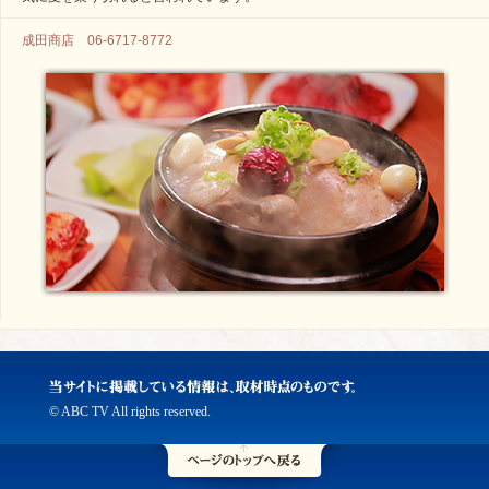
成田商店 06-6717-8772
© ABC TV All rights reserved.