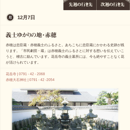
12月7日
赤穂は忠臣蔵・赤穂義士のふるさと。あちこちに忠臣蔵にかかわる史跡が残
ります。「市民劇団・蔵」は赤穂義士のふるさとに対する想いを伝えていこ
うと、稽古に励んでいます。花岳寺の義士墓所には、今も絶やすことなく花
が活けられています。
花岳寺 | 0791 - 42 - 2068
赤穂大石神社 | 0791 - 42 -2054