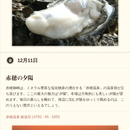
12月11日
赤穂御崎は、ミネラル豊富な塩化物泉の湧出する「赤穂温泉」の温泉宿が立
ち並びます。ここの最大の魅力は“夕陽”。冬場は方角的にも美しい夕陽が望
めます。毎日の暮らしを離れて、海辺に沈む夕陽をゆっくり眺めるのは、こ
のうえない贅沢といえるでしょう。
赤穂温泉 銀波荘 | 0791 - 45 - 3355