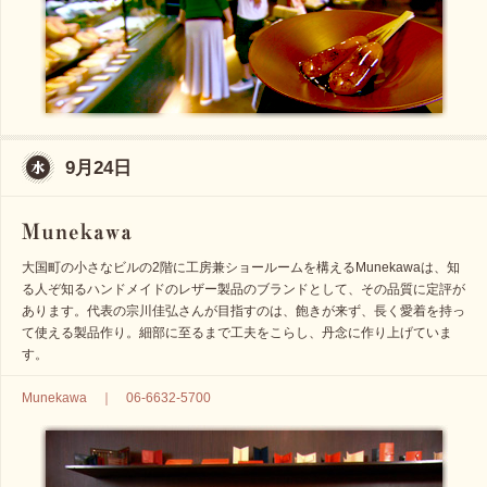
9月24日
大国町の小さなビルの2階に工房兼ショールームを構えるMunekawaは、知
る人ぞ知るハンドメイドのレザー製品のブランドとして、その品質に定評が
あります。代表の宗川佳弘さんが目指すのは、飽きが来ず、長く愛着を持っ
て使える製品作り。細部に至るまで工夫をこらし、丹念に作り上げていま
す。
Munekawa ｜ 06-6632-5700