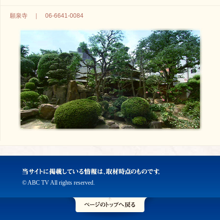
願泉寺 ｜ 06-6641-0084
© ABC TV All rights reserved.