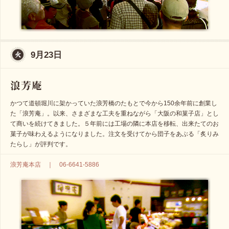
9月23日
かつて道頓堀川に架かっていた浪芳橋のたもとで今から150余年前に創業し
た「浪芳庵」。以来、さまざまな工夫を重ねながら「大阪の和菓子店」とし
て商いを続けてきました。５年前には工場の隣に本店を移転、出来たてのお
菓子が味わえるようになりました。注文を受けてから団子をあぶる「炙りみ
たらし」が評判です。
浪芳庵本店 ｜ 06-6641-5886