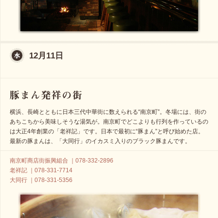
12月11日
横浜、長崎とともに日本三代中華街に数えられる“南京町”。冬場には、街の
あちこちから美味しそうな湯気が。南京町でどこよりも行列を作っているの
は大正4年創業の「老祥記」です。日本で最初に“豚まん”と呼び始めた店。
最新の豚まんは、「大同行」のイカスミ入りのブラック豚まんです。
南京町商店街振興組合 ｜078-332-2896
老祥記 ｜078-331-7714
大同行 ｜078-331-5356