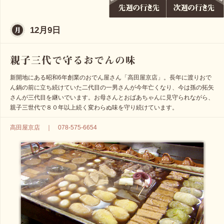
12月9日
新開地にある昭和6年創業のおでん屋さん「高田屋京店」。長年に渡りおで
ん鍋の前に立ち続けていた二代目の一男さんが今年亡くなり、今は孫の拓矢
さんが三代目を継いでいます。お母さんとおばあちゃんに見守られながら、
親子三世代で８０年以上続く変わらぬ味を守り続けています。
高田屋京店 ｜ 078-575-6654