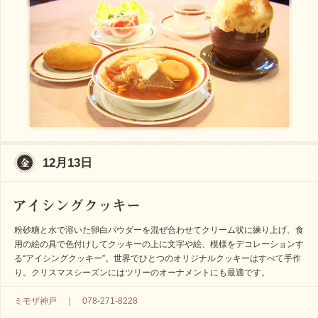
12月13日
粉砂糖と水で溶いた卵白パウダーを混ぜ合わせてクリーム状に練り上げ、食
用の絵の具で色付けしてクッキーの上に文字や絵、模様をデコレーションす
る“アイシングクッキー”。世界でひとつのオリジナルクッキーはすべて手作
り。クリスマスシーズンにはツリーのオーナメントにも最適です。
ミモザ神戸 ｜ 078-271-8228