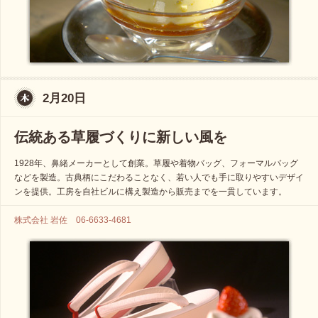
2月20日
伝統ある草履づくりに新しい風を
1928年、鼻緒メーカーとして創業。草履や着物バッグ、フォーマルバッグ
などを製造。古典柄にこだわることなく、若い人でも手に取りやすいデザイ
ンを提供。工房を自社ビルに構え製造から販売までを一貫しています。
株式会社 岩佐 06-6633-4681