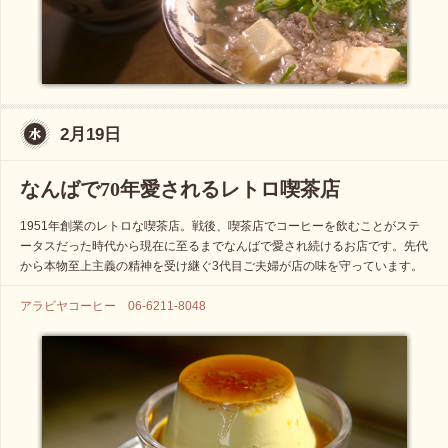
2月19日
なんばで70年愛されるレトロ喫茶店
1951年創業のレトロな喫茶店。戦後、喫茶店でコーヒーを飲むことがステ
ータスだった時代から現在に至るまでなんばで愛され続けるお店です。先代
から本物至上主義の精神を受け継ぐ3代目ご夫婦が店の味を守っています。
アラビヤコーヒー 06-6211-8048