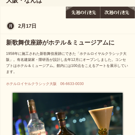
大阪・なんば
2月17日
新歌舞伎座跡がホテル＆ミュージアムに
1958年に施工された新歌舞伎座跡にできた「ホテルロイヤルクラシック大
阪」。有名建築家・隈研吾が設計し去年12月にオープンしました。コンセ
プトはホテル＆ミュージアム。館内には100点をこえるアートを展示してい
ます。
ホテルロイヤルクラシック大阪 06-6633-0030