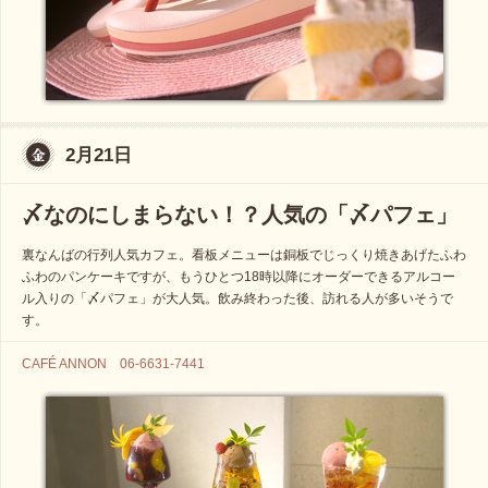
2月21日
〆なのにしまらない！？人気の「〆パフェ」
裏なんばの行列人気カフェ。看板メニューは銅板でじっくり焼きあげたふわ
ふわのパンケーキですが、もうひとつ18時以降にオーダーできるアルコー
ル入りの「〆パフェ」が大人気。飲み終わった後、訪れる人が多いそうで
す。
CAFÉ ANNON 06-6631-7441