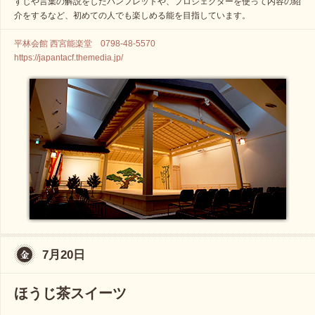
すじや言葉の解説をしたパンフレットや、プロジェクターを使って内容の紹
介をするなど、初めての人でも楽しめる能を目指しています。
平林会館 西宮能楽堂 0798-48-5570
https://japantacf.themedia.jp/
7月20日
ほうじ茶スイーツ