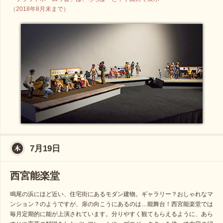
（2018年8月末まで）
7月19日
西宮能楽堂
鳴尾の浜にほど近い、住宅街にあるモダン建物。ギャラリー？おしゃれなマ
ンション？のようですが、扉の向こうにあるのは…能舞台！西宮能楽堂では
毎月定期的に能が上演されています。分りやすく観てもらえるように、あら