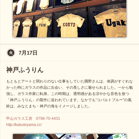
7月17日
神戸ふうりん
もともとアートと関わりのない仕事をしていた隅野さんは、体調がすぐれな
かった時にガラスの作品に出会い、その美しさに魅せられました。一から勉
強し、ガラス作家に転身。この時期は、透明感がある涼やかな音色を放つ
「神戸ふうりん」の製作に追われています。なかでも“コバルトブルー”の風
鈴は、みなとまち・神戸の海をイメージしました。
甲山ガラス工房 0798-70-4431
http://kabutoyama.cc/