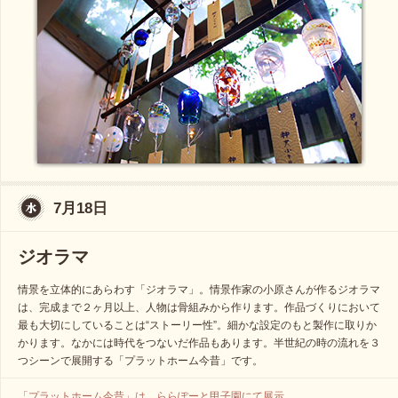
7月18日
ジオラマ
情景を立体的にあらわす「ジオラマ」。情景作家の小原さんが作るジオラマ
は、完成まで２ヶ月以上、人物は骨組みから作ります。作品づくりにおいて
最も大切にしていることは“ストーリー性”。細かな設定のもと製作に取りか
かります。なかには時代をつないだ作品もあります。半世紀の時の流れを３
つシーンで展開する「プラットホーム今昔」です。
「プラットホーム今昔」は、ららぽーと甲子園にて展示