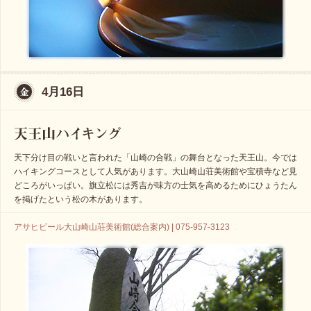
4月16日
天下分け目の戦いと言われた「山崎の合戦」の舞台となった天王山。今では
ハイキングコースとして人気があります。大山崎山荘美術館や宝積寺など見
どころがいっぱい。旗立松には秀吉が味方の士気を高めるためにひょうたん
を掲げたという松の木があります。
アサヒビール大山崎山荘美術館(総合案内) | 075-957-3123