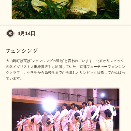
4月14日
大山崎町は実は“フェンシングの聖地”と言われています。北京オリンピック
の銀メダリスト太田雄貴選手も所属していた「京都フューチャーフェンシン
グクラブ」。小学生から高校生までが所属しオリンピック目指してがんばっ
ています。