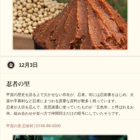
12月3日
甲賀の歴史を語る上で欠かせない存在が、忍者。街には忍術書をはじめ、火
薬や手裏剣など忍者にまつわる貴重な資料が数多く残っています。
忍者が人目を忍んで、意思疎通に使っていたものが「五色米」と呼ばれるお
米。組み合わせや並べ方で仲間同士だけの暗号にしていたそうです。
甲賀の里 忍術村 | 0748-88-5000