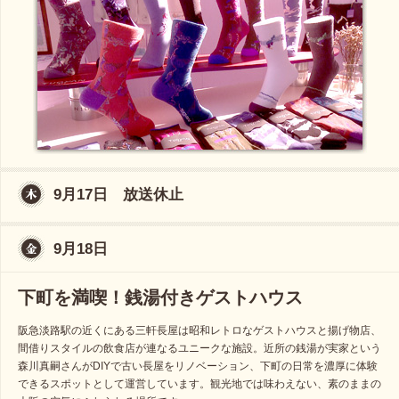
9月17日 放送休止
9月18日
下町を満喫！銭湯付きゲストハウス
阪急淡路駅の近くにある三軒長屋は昭和レトロなゲストハウスと揚げ物店、
間借りスタイルの飲食店が連なるユニークな施設。近所の銭湯が実家という
森川真嗣さんがDIYで古い長屋をリノベーション、下町の日常を濃厚に体験
できるスポットとして運営しています。観光地では味わえない、素のままの