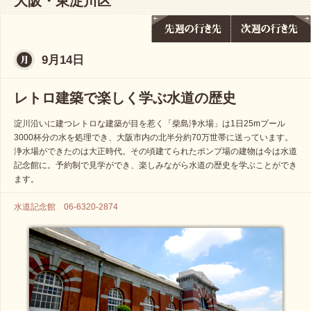
大阪・東淀川区
9月14日
レトロ建築で楽しく学ぶ水道の歴史
淀川沿いに建つレトロな建築が目を惹く「柴島浄水場」は1日25mプール
3000杯分の水を処理でき、大阪市内の北半分約70万世帯に送っています。
浄水場ができたのは大正時代。その頃建てられたポンプ場の建物は今は水道
記念館に。予約制で見学ができ、楽しみながら水道の歴史を学ぶことができ
ます。
水道記念館 06-6320-2874