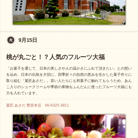
9月15日
桃が丸ごと！？人気のフルーツ大福
「お菓子を通じて、日本の美しさや人の温かさにふれて頂きたい」との想い
を込め、日本の伝統を大切に、四季折々の自然の恵みを生かした菓子作りに
取り組む「菓匠あさだ」。若い人たちにも和菓子に触れてもらうため、あん
こ入りのシュークリームや季節の果物をふんだんに使ったフルーツ大福にも
力を入れています。
菓匠 あさだ 豊里本店 06-6325-3911