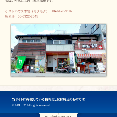
大阪の空気にふれられる場所です。
ゲストハウス木雲（モクモク） 06-6476-9192
昭和湯 06-6322-2645
© ABC TV All rights reserved.