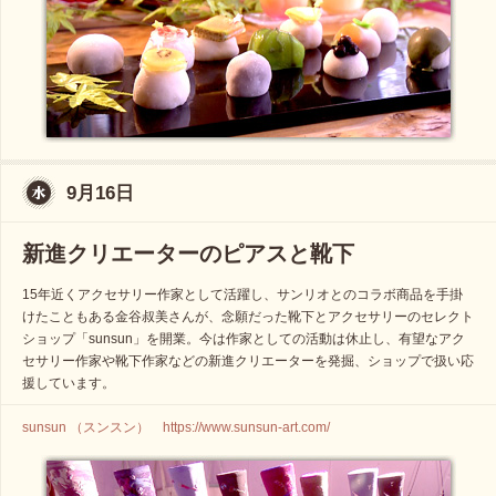
9月16日
新進クリエーターのピアスと靴下
15年近くアクセサリー作家として活躍し、サンリオとのコラボ商品を手掛
けたこともある金谷叔美さんが、念願だった靴下とアクセサリーのセレクト
ショップ「sunsun」を開業。今は作家としての活動は休止し、有望なアク
セサリー作家や靴下作家などの新進クリエーターを発掘、ショップで扱い応
援しています。
sunsun （スンスン） https://www.sunsun-art.com/