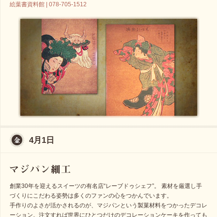
絵葉書資料館 | 078-705-1512
4月1日
創業30年を迎えるスイーツの有名店“レーブドゥシェフ”。 素材を厳選し手
づくりにこだわる姿勢は多くのファンの心をつかんでいます。
手作りのよさが活かされるのが、マジパンという製菓材料をつかったデコレ
ーション。注文すれば世界にひとつだけのデコレーションケーキを作っても