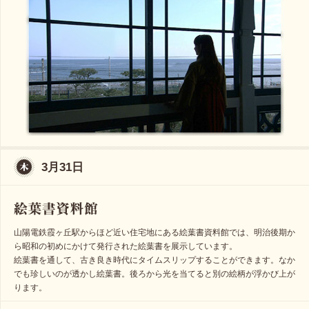
3月31日
山陽電鉄霞ヶ丘駅からほど近い住宅地にある絵葉書資料館では、明治後期か
ら昭和の初めにかけて発行された絵葉書を展示しています。
絵葉書を通して、古き良き時代にタイムスリップすることができます。なか
でも珍しいのが透かし絵葉書。後ろから光を当てると別の絵柄が浮かび上が
ります。