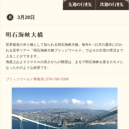
3月28日
世界最長の吊り橋として知られる明石海峡大橋。毎年4～11月の週末に行わ
れる見学ツアー「明石海峡大橋ブリッジワールド」ではその主塔の塔頂まで
上ることができます。
海面上およそ３００ｍの高さからの眺望は、まるで明石海峡を渡るカモメに
なったかのような絶景です。
ブリッジワールド事務局 | 078-784-3396