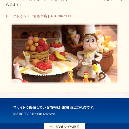
らえます。
レーブドゥシェフ名谷本店 | 078-706-5080
© ABC TV All rights reserved.