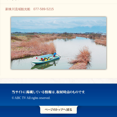
家棟川流域観光船 077-589-5215
© ABC TV All rights reserved.