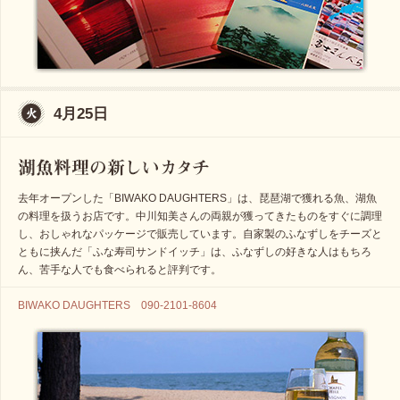
4月25日
去年オープンした「BIWAKO DAUGHTERS」は、琵琶湖で獲れる魚、湖魚
の料理を扱うお店です。中川知美さんの両親が獲ってきたものをすぐに調理
し、おしゃれなパッケージで販売しています。自家製のふなずしをチーズと
ともに挟んだ「ふな寿司サンドイッチ」は、ふなずしの好きな人はもちろ
ん、苦手な人でも食べられると評判です。
BIWAKO DAUGHTERS 090-2101-8604