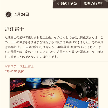
4月24日
近江富士の愛称で親しまれる三上山。そのふもとに住む八田正文さんは、こ
の三上山の風景をさまざまな場所から写真に撮り続けてきました。その年月
は40年以上。山自体は変わりませんが、40年間撮り続けていくうちに、ま
ちの風景が移り変わってしまいました。八田さんが撮った写真は、今では決
して撮ることのできないものばかりです。
写真ステージ近江富士
http://omfuji.jp/