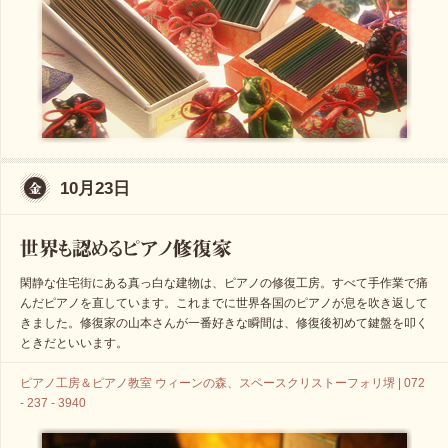
10月23日
閑静な住宅街にある真っ白な建物は、ピアノの修復工房。すべて手作業で痛
んだピアノを直しています。これまでに世界各国のピアノが息を吹き返して
きました。修復家の山本さんが一番好きな瞬間は、修復後初めて鍵盤を叩く
ときだといいます。
ピアノ工房＆ピアノ教室 ウィーンの森、スペースクリストーフォリ堺 | 072
- 237 - 3940