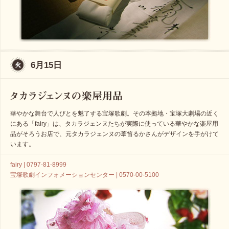
6月15日
華やかな舞台で人びとを魅了する宝塚歌劇。その本拠地・宝塚大劇場の近く
にある「fairy」は、タカラジェンヌたちが実際に使っている華やかな楽屋用
品がそろうお店で、元タカラジェンヌの葦笛るかさんがデザインを手がけて
います。
fairy | 0797-81-8999
宝塚歌劇インフォメーションセンター | 0570-00-5100