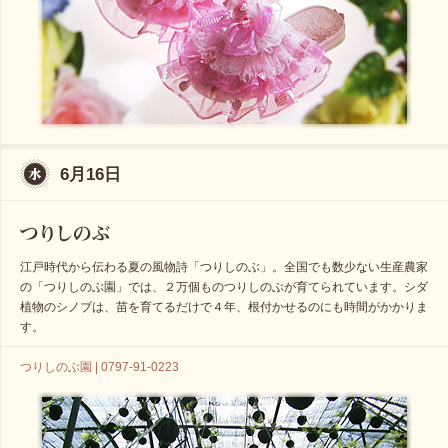
6月16日
江戸時代から伝わる夏の風物詩「つりしのぶ」。全国でも数少ない生産農家
の「つりしのぶ園」では、２万個ものつりしのぶが育てられています。シダ
植物のシノブは、苗を育てるだけで４年、根付かせるのにも時間がかかりま
す。
つりしのぶ園 | 0797-91-0223