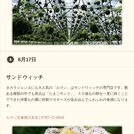
6月17日
タカラジェンヌにも大人気の「ルマン」はサンドウィッチの専門店です。数
ある種類の中でも原点は「たまごサンド」。５０個もの卵を一度に焼くこと
でできた何重もの層に特製マヨネーズが染み込んでふわふわの食感になりま
す。
ルマン宝塚南口本店 | 0797-72-0916