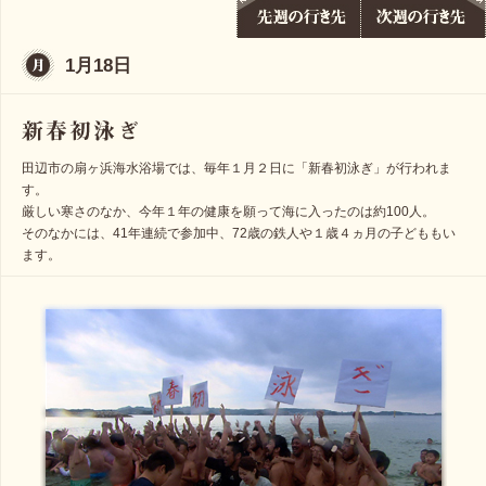
1月18日
田辺市の扇ヶ浜海水浴場では、毎年１月２日に「新春初泳ぎ」が行われま
す。
厳しい寒さのなか、今年１年の健康を願って海に入ったのは約100人。
そのなかには、41年連続で参加中、72歳の鉄人や１歳４ヵ月の子どももい
ます。