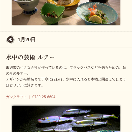
1月20日
田辺市の小さな会社が作っているのは、ブラックバスなどを釣るための、鮎
の形のルアー。
デザインから塗装まで丁寧に行われ、水中に入れると本物と間違えてしまう
ほどリアルに泳ぎます。
ガンクラフト ｜ 0739-25-6604