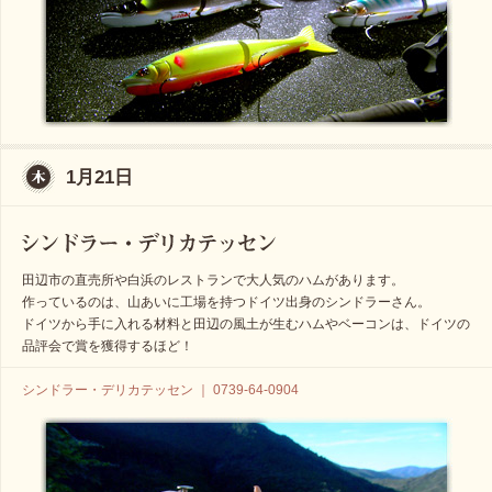
1月21日
田辺市の直売所や白浜のレストランで大人気のハムがあります。
作っているのは、山あいに工場を持つドイツ出身のシンドラーさん。
ドイツから手に入れる材料と田辺の風土が生むハムやベーコンは、ドイツの
品評会で賞を獲得するほど！
シンドラー・デリカテッセン ｜ 0739-64-0904