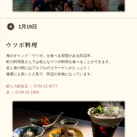
1月19日
海のギャング「ウツボ」を食べる習慣がある田辺市。
町の料理屋さんでは色んなウツボ料理を食べることができます。
皮と身の間にはプルプルのコラーゲンがたっぷり！
健康にも良いと人気で、田辺の名物になっています。
銀ちろ駅前店 ｜ 0739-22-9277
栄 ｜ 0739-25-1805