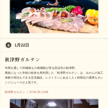
1月22日
年間を通して80種類もの柑橘類が実る田辺市の秋津野。
廃校になった学校の校舎を再利用した「秋津野ガルテン」は、みかんの加工
体験や宿泊もできる交流施設。レストランにある１人１杯限定の濃厚なオレ
ンジジュースが人気です。
秋津野ガルテン ｜ 0739-35-1199