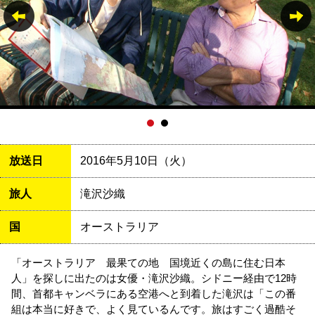
放送日
2016年5月10日（火）
旅人
滝沢沙織
国
オーストラリア
「オーストラリア 最果ての地 国境近くの島に住む日本
人」を探しに出たのは女優・滝沢沙織。シドニー経由で12時
間、首都キャンベラにある空港へと到着した滝沢は「この番
組は本当に好きで、よく見ているんです。旅はすごく過酷そ