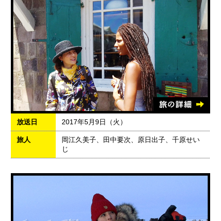
放送日
2017年5月9日（火）
旅人
岡江久美子、田中要次、原日出子、千原せい
じ