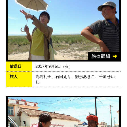
放送日
2017年9月5日（火）
旅人
高島礼子、石田えり、雛形あきこ、千原せい
じ