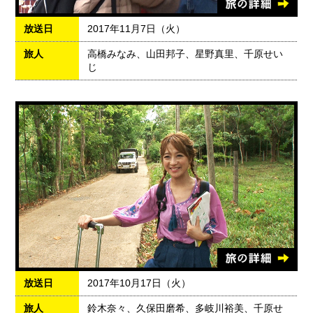
放送日
2017年11月7日（火）
旅人
高橋みなみ、山田邦子、星野真里、千原せい
じ
放送日
2017年10月17日（火）
旅人
鈴木奈々、久保田磨希、多岐川裕美、千原せ