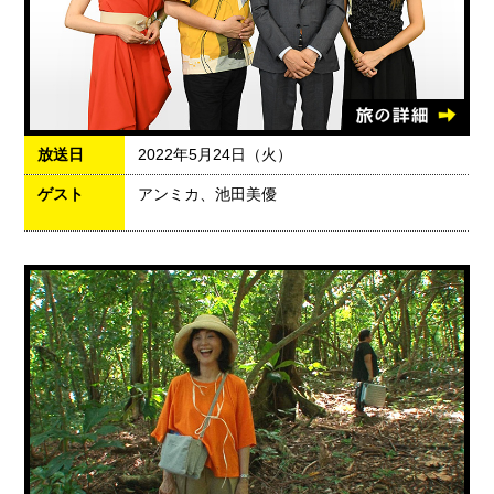
放送日
2022年5月24日（火）
ゲスト
アンミカ、池田美優