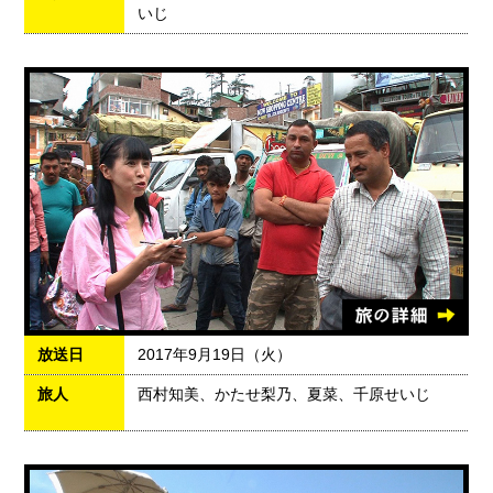
いじ
放送日
2017年9月19日（火）
旅人
西村知美、かたせ梨乃、夏菜、千原せいじ