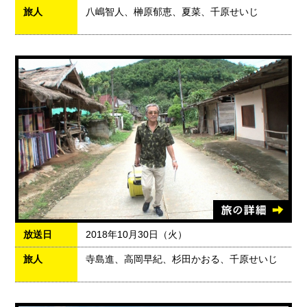
旅人
八嶋智人、榊原郁恵、夏菜、千原せいじ
放送日
2018年10月30日（火）
旅人
寺島進、高岡早紀、杉田かおる、千原せいじ