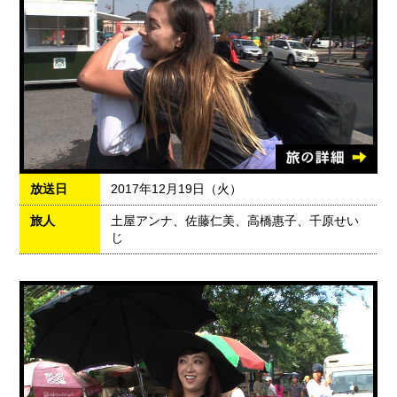
放送日
2017年12月19日（火）
旅人
土屋アンナ、佐藤仁美、高橋惠子、千原せい
じ