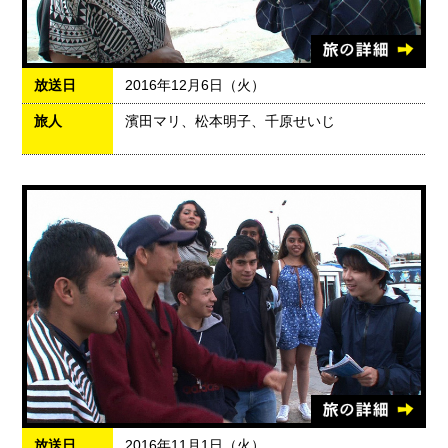
放送日
2016年12月6日（火）
旅人
濱田マリ、松本明子、千原せいじ
放送日
2016年11月1日（火）