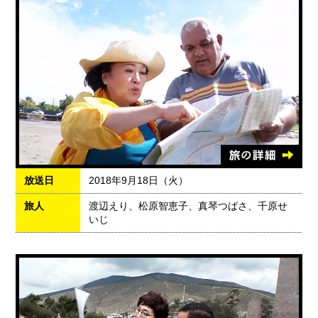
放送日
2018年9月18日（火）
旅人
渡辺えり、松原智恵子、真琴つばさ、千原せ
いじ