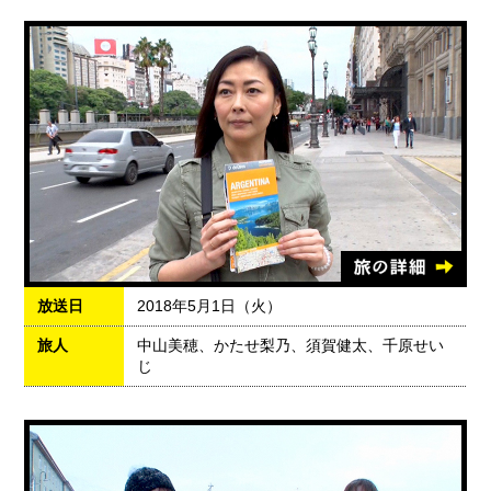
放送日
2018年5月1日（火）
旅人
中山美穂、かたせ梨乃、須賀健太、千原せい
じ