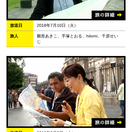
放送日
2018年7月10日（火）
旅人
雛形あきこ、手塚とおる、hitomi、千原せい
じ