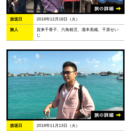
放送日
2018年12月18日（火）
旅人
賀来千香子、六角精児、瀧本美織、千原せい
じ
放送日
2018年11月13日（火）