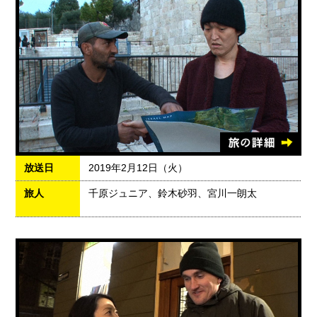
放送日
2019年2月12日（火）
旅人
千原ジュニア、鈴木砂羽、宮川一朗太