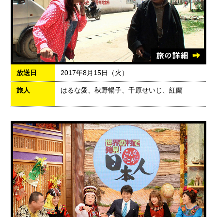
放送日
2017年8月15日（火）
旅人
はるな愛、秋野暢子、千原せいじ、紅蘭