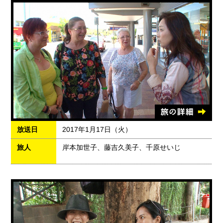
放送日
2017年1月17日（火）
旅人
岸本加世子、藤吉久美子、千原せいじ