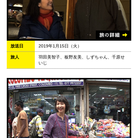
放送日
2019年1月15日（火）
旅人
羽田美智子、板野友美、しずちゃん、千原せ
いじ