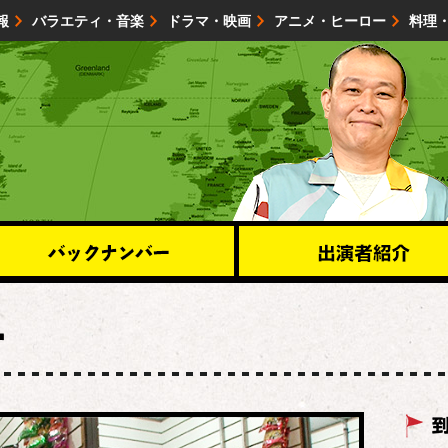
報
バラエティ・音楽
ドラマ・映画
アニメ・ヒーロー
料理
映画・試写会
イベント
会社情報