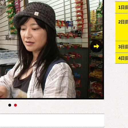
1日
2日
3日
4日