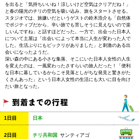
を出ると「気持ちいいね！涼しいけど空気はクリアだね！」
と春の陽光のチリの空気を吸い込み、旅をスタートさせる。
スタジオでは、旅嫌いだというゲストの鈴木浩介も「自然体
でポジティブだから、辛い旅でも苦しそうに見えないので楽
しいんですね」と話すほどだった。一方で、出会った日本人
について土屋は「出会いによって本当に人生が変わった人で
した。生活ぶりにもビックリがありました」と刺激のある出
会いになったようだ。
深い森の中にある小さな集落、そこにいた日本人女性の人生
を変えたのは、一風変わったさすらいの旅人だった！「便利
な日本に暮しているからこそ見落としがちな発見と驚きがた
くさんあった」という日本人女性の生活にも大いに目を向け
たい旅となった。
1日目
日本
2日目
チリ共和国
サンティアゴ