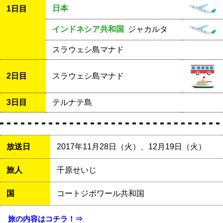
日本
1日目
インドネシア共和国
ジャカルタ
スラウェシ島マナド
2日目
スラウェシ島マナド
3日目
テルナテ島
放送日
2017年11月28日（火）、12月19日（火）
旅人
千原せいじ
国
コートジボワール共和国
旅の内容はコチラ！⇒