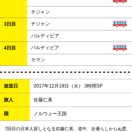
チジャン
チジャン
3日目
バルディビア
バルディビア
4日目
カマン
放送日
2017年12月19日（火） 3時間SP
旅人
佐藤仁美
国
ノルウェー王国
7回目の日本人探しとなる佐藤仁美。道中、女優らしからぬ悪