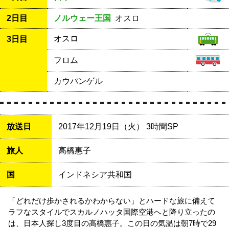
2日目
ノルウェー王国
オスロ
オスロ
3日目
フロム
カウパンゲル
放送日
2017年12月19日（火） 3時間SP
旅人
高橋惠子
国
インドネシア共和国
「どれだけ歩かされるかわからない」とハードな旅に備えて
ラフなスタイルでスカルノハッタ国際空港へと降り立ったの
は、日本人探し3度目の高橋惠子。この日の気温は朝7時で29