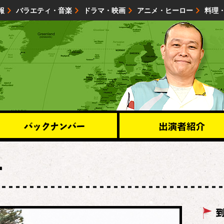
報
バラエティ・音楽
ドラマ・映画
アニメ・ヒーロー
料理
映画・試写会
イベント
会社情報