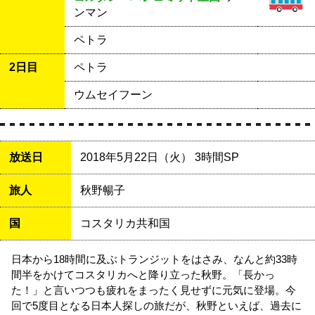
ンマン
ペトラ
2日目
ペトラ
ウムセイフーン
放送日
2018年5月22日（火） 3時間SP
旅人
秋野暢子
国
コスタリカ共和国
日本から18時間に及ぶトランジットをはさみ、なんと約33時
間半をかけてコスタリカへと降り立った秋野。「長かっ
た！」と言いつつも疲れをまったく見せずに元気に登場。今
回で5度目となる日本人探しの旅だが、秋野といえば、過去に