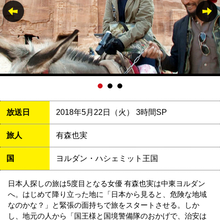
放送日
2018年5月22日（火） 3時間SP
旅人
有森也実
国
ヨルダン・ハシェミット王国
日本人探しの旅は5度目となる女優 有森也実は中東ヨルダン
へ。はじめて降り立った地に「日本から見ると、危険な地域
なのかな？」と緊張の面持ちで旅をスタートさせる。しか
し、地元の人から「国王様と国境警備隊のおかげで、治安は