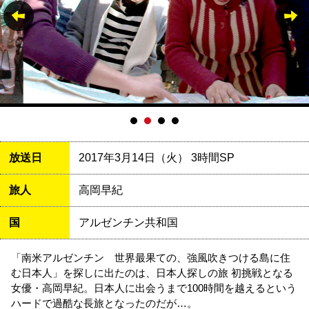
放送日
2017年3月14日（火） 3時間SP
旅人
高岡早紀
国
アルゼンチン共和国
「南米アルゼンチン 世界最果ての、強風吹きつける島に住
む日本人」を探しに出たのは、日本人探しの旅 初挑戦となる
女優・高岡早紀。日本人に出会うまで100時間を越えるという
ハードで過酷な長旅となったのだが…。