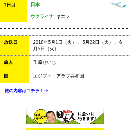
日本
1日目
ウクライナ
キエフ
放送日
2018年5月1日（火） 、5月22日（火） 、6
月5日（火）
旅人
千原せいじ
国
エジプト・アラブ共和国
旅の内容はコチラ！⇒