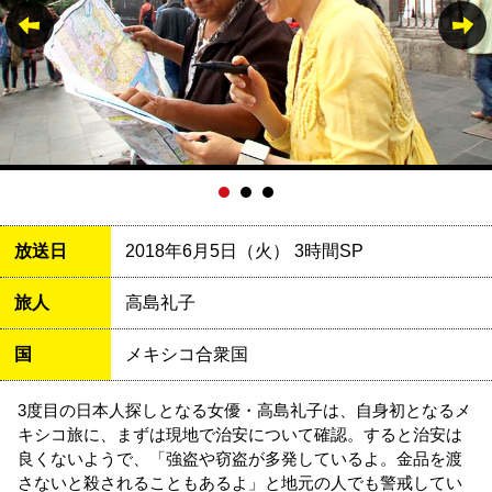
放送日
2018年6月5日（火） 3時間SP
旅人
高島礼子
国
メキシコ合衆国
3度目の日本人探しとなる女優・高島礼子は、自身初となるメ
キシコ旅に、まずは現地で治安について確認。すると治安は
良くないようで、「強盗や窃盗が多発しているよ。金品を渡
さないと殺されることもあるよ」と地元の人でも警戒してい