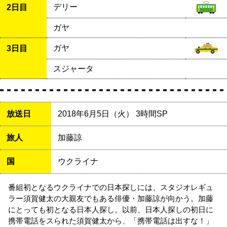
デリー
2日目
ガヤ
ガヤ
3日目
スジャータ
放送日
2018年6月5日（火） 3時間SP
旅人
加藤諒
国
ウクライナ
番組初となるウクライナでの日本探しには、スタジオレギュ
ラー須賀健太の大親友でもある俳優・加藤諒が向かう。加藤
にとっても初となる日本人探し。以前、日本人探しの初日に
携帯電話をスられた須賀健太から、「携帯電話は出すな！」