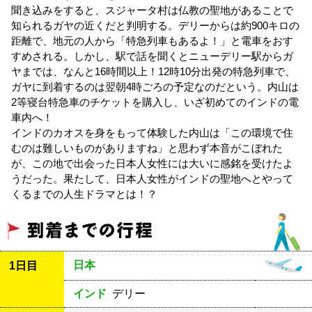
聞き込みをすると、スジャータ村は仏教の聖地があることで
知られるガヤの近くだと判明する。デリーからは約900キロの
距離で、地元の人から「特急列車もあるよ！」と電車をおす
すめされる。しかし、駅で話を聞くとニューデリー駅からガ
ヤまでは、なんと16時間以上！12時10分出発の特急列車で、
ガヤに到着するのは翌朝4時ごろの予定なのだという。内山は
2等寝台特急車のチケットを購入し、いざ初めてのインドの電
車内へ！
インドのカオスを身をもって体験した内山は「この環境で住
むのは難しいものがありますね」と思わず本音がこぼれた
が、この地で出会った日本人女性には大いに感銘を受けたよ
うだった。果たして、日本人女性がインドの聖地へとやって
くるまでの人生ドラマとは！？
日本
1日目
インド
デリー