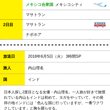
メキシコ合衆国
メキシコシティ
マサトラン
マサトラン
2日目
ナボホア
放送日
2018年6月5日（火） 3時間SP
旅人
内山理名
国
インド
日本人探し2度目となる女優・内山理名。一人旅が好きで旅慣
れている内山もインドは初めて。ヨガをやっていて、その発
祥の地インドには「色んな国に行っていますが、一番ワクワ
クしています」と胸を躍らせる。