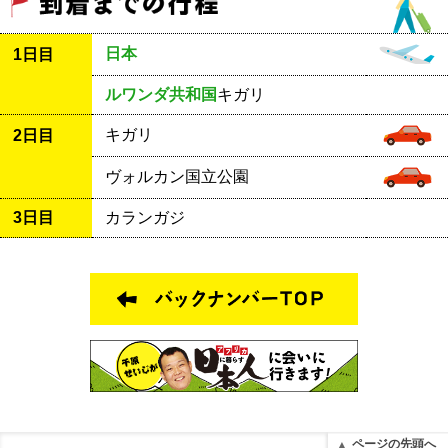
日本
1日目
ルワンダ共和国
キガリ
キガリ
2日目
ヴォルカン国立公園
3日目
カランガジ
ページの先頭へ