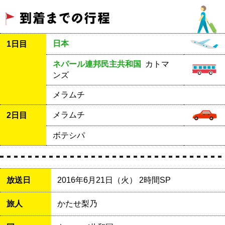
日本
1日目
ネパール連邦民主共和国
カトマ
ンズ
メラムチ
メラムチ
2日目
ボテシパ
放送日
2016年6月21日（火） 2時間SP
旅人
かたせ梨乃