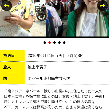
放送日
2016年6月21日（火） 2時間SP
旅人
池上季実子
国
ネパール連邦民主共和国
「南アジア ネパール 険しい山岳の村に住むたった一人の
日本人女性」を探す旅に出たのは、女優・池上季実子。午後1
時にカトマンズ近郊の空港に降り立つ。この日の気温は
27℃。カトマンズは標高が高いため、あまり気温は高くなら