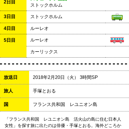
2日目
ストックホルム
3日目
ストックホルム
4日目
ルーレオ
ルーレオ
5日目
カーリックス
放送日
2018年2月20日（火） 3時間SP
旅人
手塚とおる
国
フランス共和国 レユニオン島
「フランス共和国 レユニオン島 活火山の島に住む日本人
女性」を探す旅に出たのは俳優・手塚とおる。海外どころか