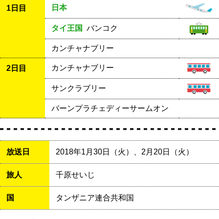
日本
1日目
タイ王国
バンコク
カンチャナブリー
カンチャナブリー
2日目
サンクラブリー
バーンプラチェディーサームオン
放送日
2018年1月30日（火）、2月20日（火）
旅人
千原せいじ
国
タンザニア連合共和国