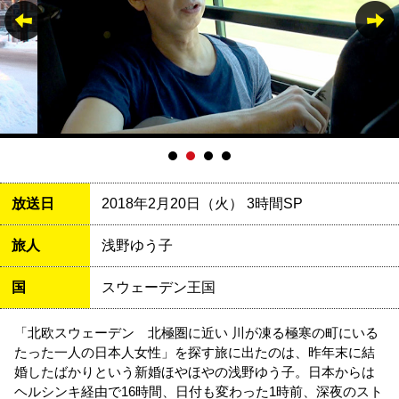
放送日
2018年2月20日（火） 3時間SP
旅人
浅野ゆう子
国
スウェーデン王国
「北欧スウェーデン 北極圏に近い 川が凍る極寒の町にいる
たった一人の日本人女性」を探す旅に出たのは、昨年末に結
婚したばかりという新婚ほやほやの浅野ゆう子。日本からは
ヘルシンキ経由で16時間、日付も変わった1時前、深夜のスト