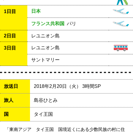
日本
1日目
フランス共和国
パリ
2日目
レユニオン島
レユニオン島
3日目
サントマリー
放送日
2018年2月20日（火） 3時間SP
旅人
島谷ひとみ
国
タイ王国
「東南アジア タイ王国 国境近くにある少数民族の村に住