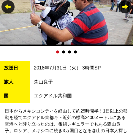
放送日
2018年7月31日（火） 3時間SP
旅人
森山良子
国
エクアドル共和国
日本からメキシコシティを経由して約29時間半！1日以上の移
動を経てエクアドル首都キト近郊の標高2400メートルにある
空港へと降り立ったのは、番組レギュラーでもある森山良
子。ロシア、メキシコに続き3カ国目となる森山の日本人探し