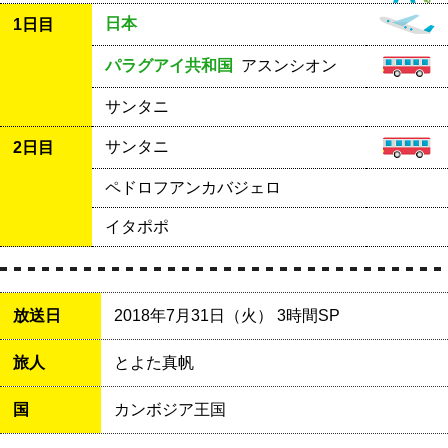
日本
1日目
パラグアイ共和国
アスンシオン
サンタニ
サンタニ
2日目
ペドロフアンカバジェロ
イタポポ
放送日
2018年7月31日（火） 3時間SP
旅人
とよた真帆
国
カンボジア王国