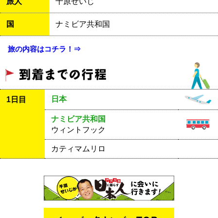
旅人
千原せいじ
国
ナミビア共和国
旅の内容はコチラ！⇒
日本
1日目
ナミビア共和国
ウィントフック
カティマムリロ