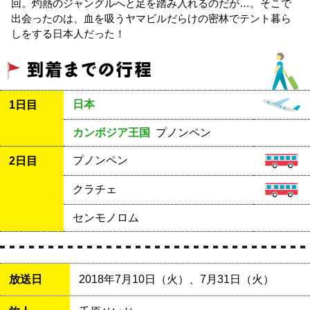
回。灼熱のジャングルへと足を踏み入れるのだが…。そこで
出会ったのは、血を吸うヤマビルだらけの密林でテント暮ら
しをする日本人だった！
日本
1日目
カンボジア王国
プノンペン
プノンペン
2日目
クラチェ
センモノロム
放送日
2018年7月10日（火）、7月31日（火）