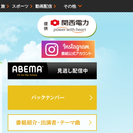
・旅
スポーツ
動画配信
その他
サイトマップ
バックナンバー
番組紹介・出演