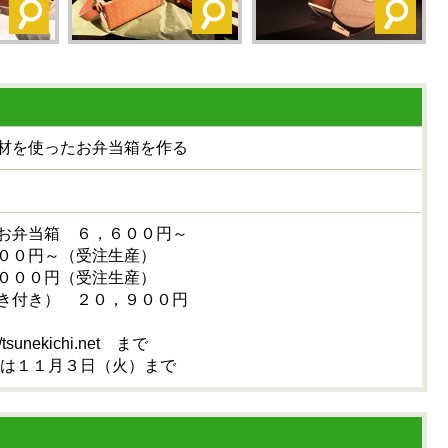
材を使ったお弁当箱を作る
お弁当箱 ６，６００円～
００円～（受注生産）
０００円（受注生産）
き付き） ２０，９００円
sunekichi.net まで
事は１１月３日（火）まで