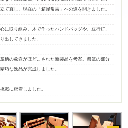
を立て直し、現在の「箱屋常吉」への道を開きました。
熱心に取り組み、木で作ったハンドバッグや、豆行灯、
送り出してきました。
瓢箪柄の象嵌がほどこされた新製品を考案。瓢箪の部分
う精巧な逸品が完成しました。
の挑戦に密着しました。