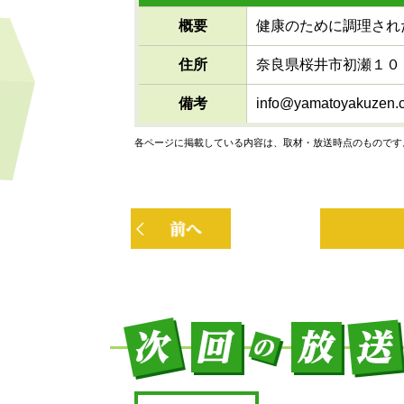
概要
健康のために調理され
住所
奈良県桜井市初瀬１０
備考
info@yamatoyakuzen.
各ページに掲載している内容は、取材・放送時点のものです
前へ