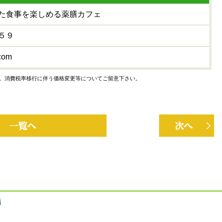
た食事を楽しめる薬膳カフェ
５９
com
。消費税率移行に伴う価格変更等についてご留意下さい。
一覧へ
次回の放送