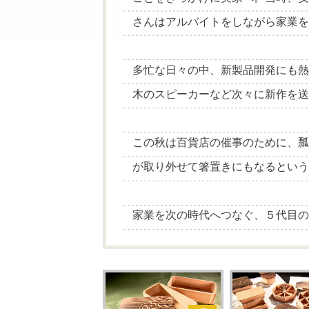
さんはアルバイトをしながら家業
多忙な日々の中、新製品開発にも
木のスピーカーなど次々に新作を
この秋は百貨店の催事のために、
が取り外せて箸置きにもなるとい
家業を次の時代へつなぐ、５代目