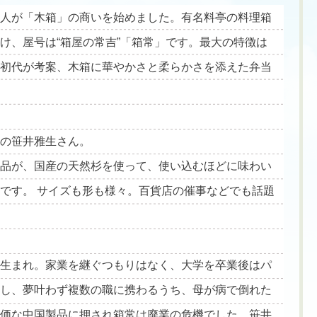
職人が「木箱」の商いを始めました。有名料亭の料理箱
け、屋号は“箱屋の常吉”「箱常」です。最大の特徴は
に初代が考案、木箱に華やかさと柔らかさを添えた弁当
目の笹井雅生さん。
商品が、国産の天然杉を使って、使い込むほどに味わい
です。 サイズも形も様々。百貨店の催事などでも話題
野生まれ。家業を継ぐつもりはなく、大学を卒業後はパ
かし、夢叶わず複数の職に携わるうち、母が病で倒れた
安価な中国製品に押され箱常は廃業の危機でした。笹井