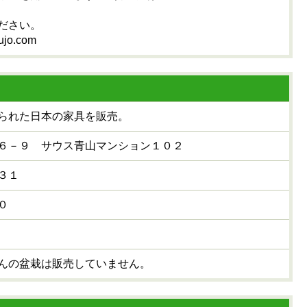
ださい。
yujo.com
られた日本の家具を販売。
６－９ サウス青山マンション１０２
３１
０
んの盆栽は販売していません。