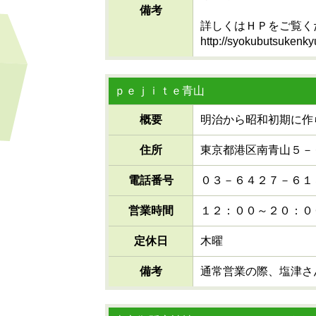
備考
詳しくはＨＰをご覧く
http://syokubutsukenk
ｐｅｊｉｔｅ青山
概要
明治から昭和初期に作
住所
東京都港区南青山５－
電話番号
０３－６４２７－６１
営業時間
１２：００～２０：０
定休日
木曜
備考
通常営業の際、塩津さ