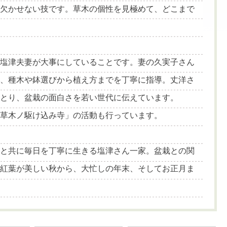
に欠かせない技です。草木の個性を見極めて、どこまで
も塩津夫妻が大事にしていることです。妻の久実子さん
て、種木や鉢選びから植え方までを丁寧に指導。丈洋さ
をとり、盆栽の面白さを若い世代に伝えています。
「草木ノ駆け込み寺」の活動も行っています。
物と共に毎日を丁寧に生きる塩津さん一家。盆栽との関
の紅葉が美しい秋から、大忙しの年末、そしてお正月ま