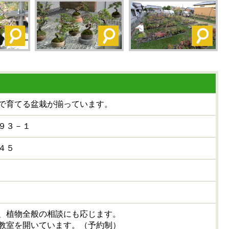
で育てる盆栽が揃っています。
９３－１
４５
、植物全般の相談にも応じます。
教室を開いています。（予約制）