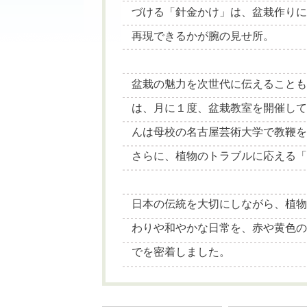
づける「針金かけ」は、盆栽作り
再現できるかが腕の見せ所。
盆栽の魅力を次世代に伝えること
は、月に１度、盆栽教室を開催し
んは母校の名古屋芸術大学で教鞭
さらに、植物のトラブルに応える
日本の伝統を大切にしながら、植
わりや和やかな日常を、赤や黄色
でを密着しました。