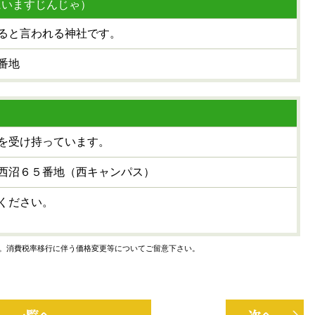
にいますじんじゃ）
ると言われる神社です。
番地
を受け持っています。
西沼６５番地（西キャンパス）
ください。
。消費税率移行に伴う価格変更等についてご留意下さい。