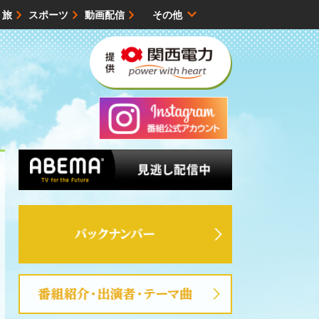
・旅
スポーツ
動画配信
その他
サイトマップ
バックナンバー
番組紹介・出演