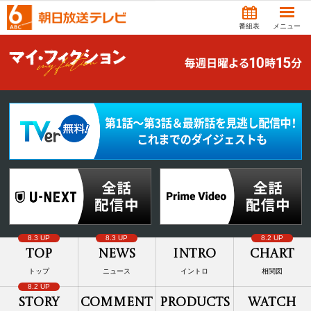
番組表
メニュー
8.3 UP
8.3 UP
8.2 UP
Top
News
Intro
Chart
トップ
ニュース
イントロ
相関図
8.2 UP
Story
Comment
Products
Watch