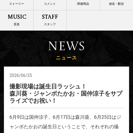
ストーリー
コメント
関連商品
放送・配信
Music
Staff
音楽
スタッフ
News
ニュース
2026/06/25
撮影現場は誕生日ラッシュ！
森川葵・ジャンボたかお・国仲涼子をサプ
ライズでお祝い！
6月9日は国仲涼子、6月17日は森川葵、6月25日はジ
ャンボたかおの誕生日ということで、それぞれの撮