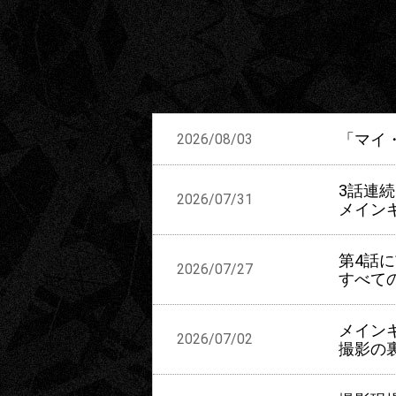
「マイ
2026/08/03
3話連続
2026/07/31
メイン
第4話
2026/07/27
すべて
メイン
2026/07/02
撮影の