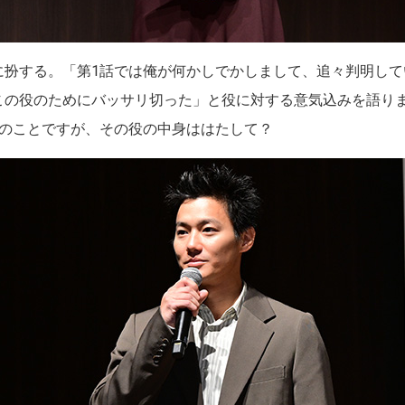
に扮する。「第1話では俺が何かしでかしまして、追々判明して
この役のためにバッサリ切った」と役に対する意気込みを語り
とのことですが、その役の中身ははたして？