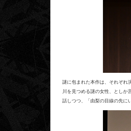
謎に包まれた本作は、それぞれ
川を見つめる謎の女性、としか言
話しつつ、「由梨の目線の先に