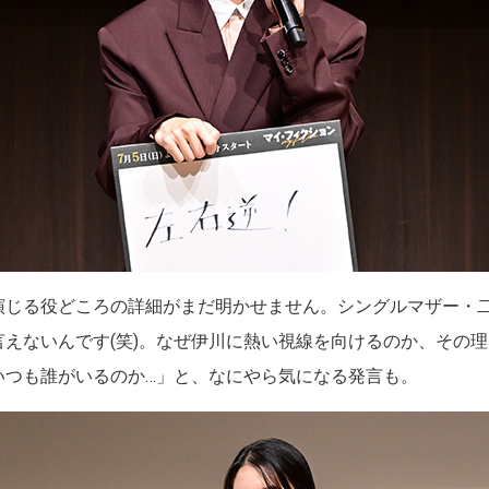
演じる役どころの詳細がまだ明かせません。シングルマザー・
えないんです(笑)。なぜ伊川に熱い視線を向けるのか、その
いつも誰がいるのか…」と、なにやら気になる発言も。