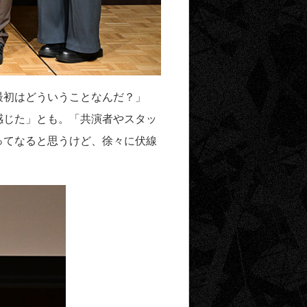
最初はどういうことなんだ？」
感じた」とも。「共演者やスタッ
ってなると思うけど、徐々に伏線