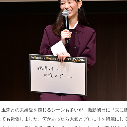
、玉森との夫婦愛を感じるシーンも多いが「撮影初日に『夫に
とても緊張しました。何かあったら大変とプロに耳を綺麗にし