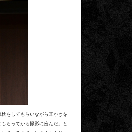
膝枕をしてもらいながら耳かきを
てもらってから撮影に臨んだ」と