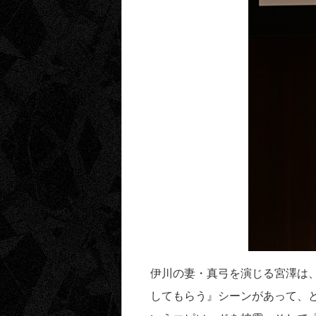
伊川の妻・真弓を演じる宮澤は
してもらう』シーンがあって、