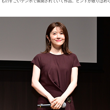
「ものすごいテンポで展開されていく作品。ヒントが散りばめ
。