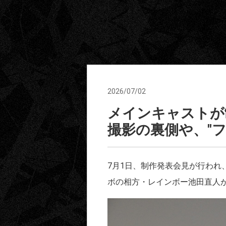
2026/07/02
メインキャストが
撮影の裏側や、"
7月1日、制作発表会見が行わ
ボの相方・レインボー池田直人