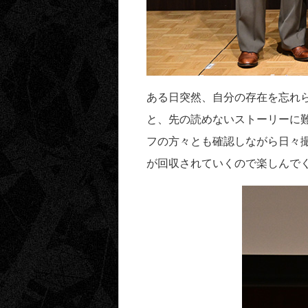
ある日突然、自分の存在を忘れ
と、先の読めないストーリーに
フの方々とも確認しながら日々
が回収されていくので楽しんで