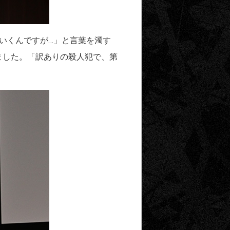
いくんですが…」と言葉を濁す
ました。「訳ありの殺人犯で、第