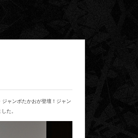
・ジャンボたかおが登壇！ジャン
ました。