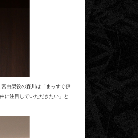
二宮由梨役の森川は「まっすぐ伊
理由に注目していただきたい」と