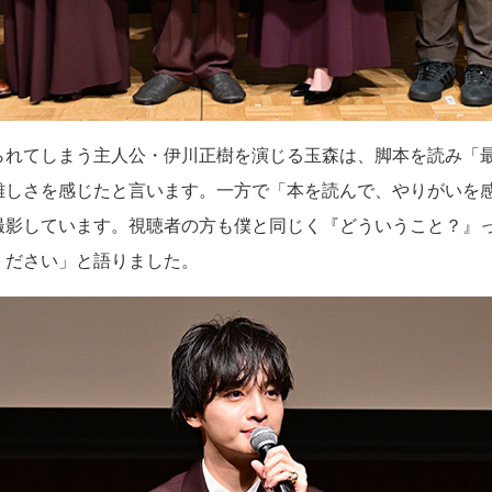
られてしまう主人公・伊川正樹を演じる玉森は、脚本を読み「
難しさを感じたと言います。一方で「本を読んで、やりがいを
撮影しています。視聴者の方も僕と同じく『どういうこと？』
ください」と語りました。