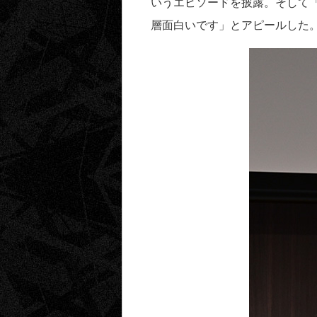
いうエピソードを披露。そして
層面白いです」とアピールした