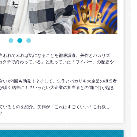
言われてみれば気になることを徹底調査。矢作とバカリズ
のカタチで終わっている」と思っていた「ワイパー」の歴史や
合いが4回も勃発！？そして、矢作とバカリも大企業の担当者
が嘆く結果に！？いったい大企業の担当者との間に何が起き
ているものを紹介。矢作が「これはすごくいい！これ欲し
？