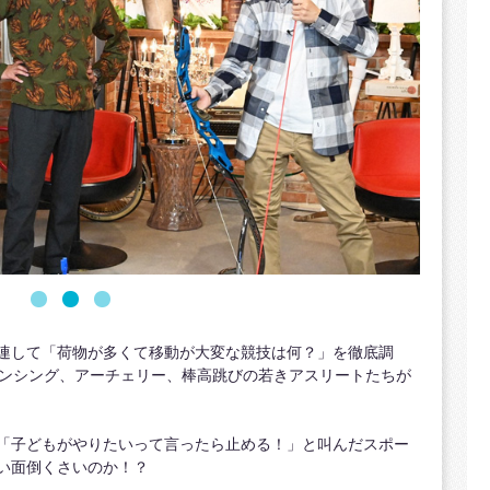
連して「荷物が多くて移動が大変な競技は何？」を徹底調
ェンシング、アーチェリー、棒高跳びの若きアスリートたちが
「子どもがやりたいって言ったら止める！」と叫んだスポー
い面倒くさいのか！？