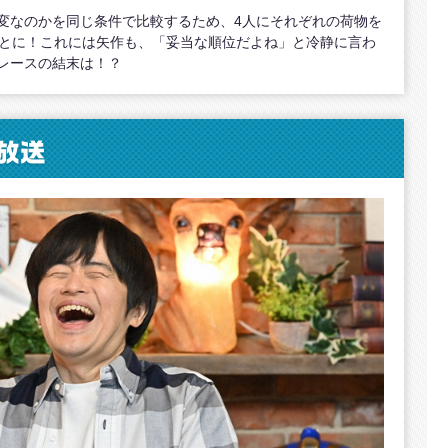
変なのかを同じ条件で比較するため、4人にそれぞれの荷物を
ことに！これには矢作も、「妥当な順位だよね」と冷静に言わ
レースの結末は！？
放送