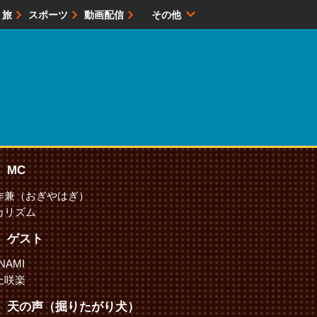
・旅
スポーツ
動画配信
その他
サイトマップ
MC
作兼（おぎやはぎ）
カリズム
ゲスト
NAMI
上咲楽
天の声（掘りたがり犬）