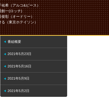
子祐希（アルコ&ピース）
岡創一(ロッチ)
日俊彰（オードリー）
ける（東京ホテイソン）
番組概要
2021年5月23日
2021年5月16日
2021年5月9日
2021年5月2日