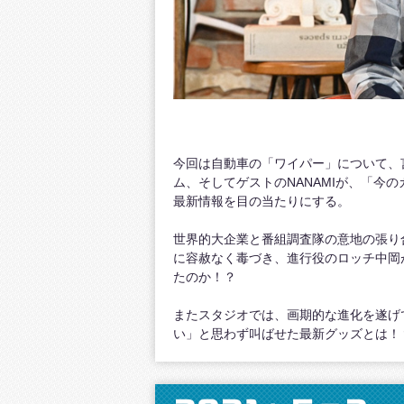
今回は自動車の「ワイパー」について、
ム、そしてゲストのNANAMIが、「今
最新情報を目の当たりにする。
世界的大企業と番組調査隊の意地の張り
に容赦なく毒づき、進行役のロッチ中岡
たのか！？
またスタジオでは、画期的な進化を遂げ
い」と思わず叫ばせた最新グッズとは！