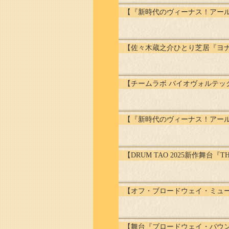
【『新時代のヴィーナス！アール・デ
【佐々木蔵之介ひとり芝居『ヨナ-J
【チームラボ バイオヴォルテッ
【『新時代のヴィーナス！アール
【DRUM TAO 2025新作舞台『TH
【オフ・ブロードウェイ・ミュージカ
【舞台『ブロードウェイ・バウ