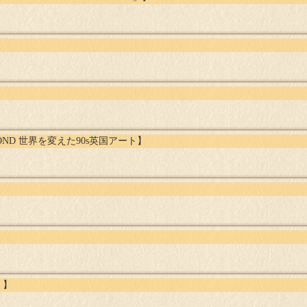
】
YOND 世界を変えた90s英国アート】
』】