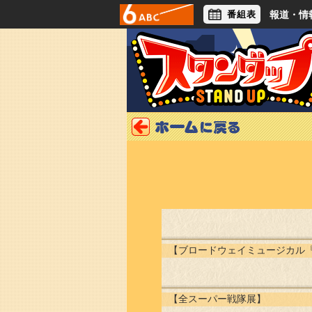
番組表
報道・情
アナウンサー
ライフスタイル
【ブロードウェイミュージカル
【全スーパー戦隊展】