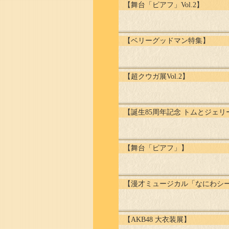
【舞台「ピアフ」Vol.2】
【ベリーグッドマン特集】
【超クウガ展Vol.2】
【誕生85周年記念 トムとジェ
【舞台「ピアフ」】
【漫才ミュージカル「なにわシー
【AKB48 大衣装展】