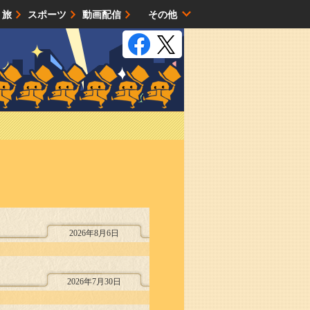
・旅
スポーツ
動画配信
その他
サイトマップ
2026年8月6日
2026年7月30日