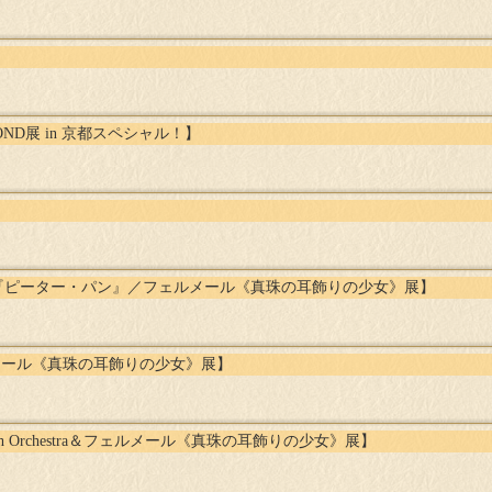
】
OND展 in 京都スペシャル！】
】
『ピーター・パン』／フェルメール《真珠の耳飾りの少女》展】
ェルメール《真珠の耳飾りの少女》展】
26 with Orchestra＆フェルメール《真珠の耳飾りの少女》展】