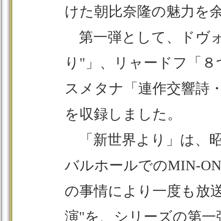
けた朝比奈隆の魅力を
第一弾として、ドヴォ
り"」、リャードフ「
スメタナ「連作交響詩
を収録しました。
「新世界より」は、昭和
バルホールでのMIN-
の事情により一度も放
演"を、シリーズの第