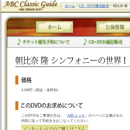
ホーム
>
CD・DVD通信販売
> 朝比奈 
4,180円（税込・送料別）
このDVDをご希望の方は、「
ABCミッケ
」のページに記載された
内容に従って手続きをおこなってください。