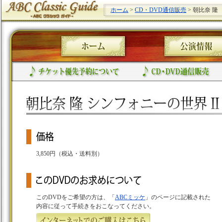
ホーム
>
CD・DVD通信販売
> 朝比奈 隆
3,850円（税込・送料別）
このDVDをご希望の方は、「
ABCミッケ
」のページに記載された
内容に従って手続きをおこなってください。