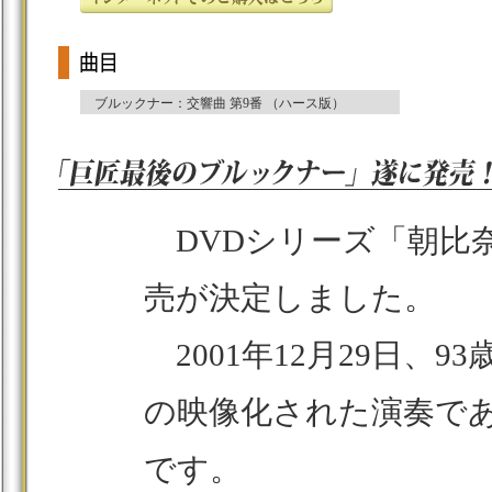
ブルックナー：交響曲 第9番 （ハース版）
DVDシリーズ「朝比
売が決定しました。
2001年12月29日、
の映像化された演奏で
です。