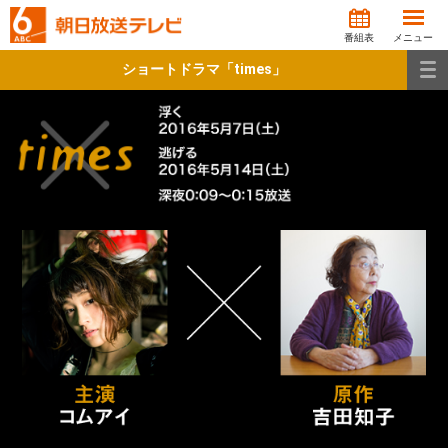
番組表
メニュー
ショートドラマ「times」
>