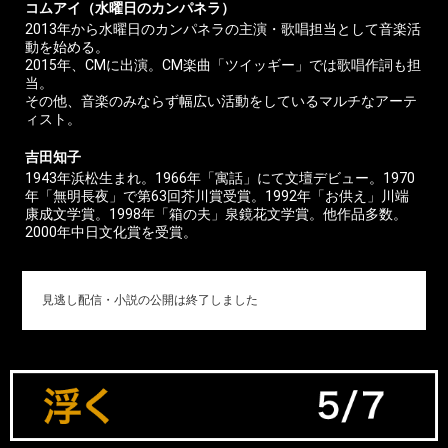
コムアイ（水曜日のカンパネラ）
2013年から水曜日のカンパネラの主演・歌唱担当として音楽活
動を始める。
2015年、CMに出演。CM楽曲「ツイッギー」では歌唱作詞も担
当。
その他、音楽のみならず幅広い活動をしているマルチなアーテ
ィスト。
吉田知子
1943年浜松生まれ。1966年「寓話」にて文壇デビュー。1970
年「無明長夜」で第63回芥川賞受賞。1992年「お供え」川端
康成文学賞。1998年「箱の夫」泉鏡花文学賞。他作品多数。
2000年中日文化賞を受賞。
見逃し配信・小説の公開は終了しました