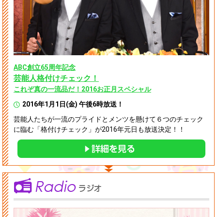
ABC創立65周年記念
芸能人格付けチェック！
これぞ真の一流品だ！2016お正月スペシャル
2016年1月1日(金) 午後6時放送！
芸能人たちが一流のプライドとメンツを懸けて６つのチェック
に臨む「格付けチェック」が2016年元日も放送決定！！