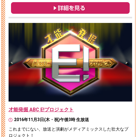
才能発掘 ABC E!プロジェクト
2016年11月3日(木・祝)午後3時 生放送
これまでにない、放送と演劇がメディアミックスした壮大なプ
ロジェクト！