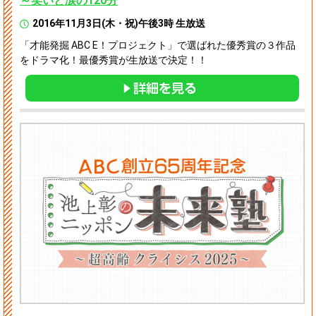
～笑いと涙の120分
2016年11月3日(木・祝)午後3時 生放送
「才能発掘 ABC E！プロジェクト」で選ばれた優秀賞の３作品
をドラマ化！最優秀賞が生放送で決定！！