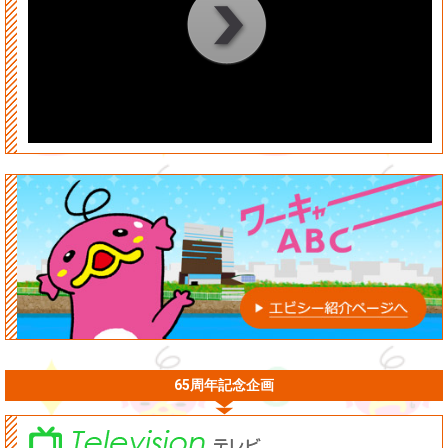
00
:
00
:
00
|
00
:
00
:
00
65周年記念企画