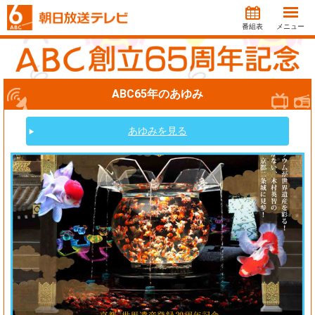
番組表
メニュー
ABC65年のあゆみ
あゆみを見る