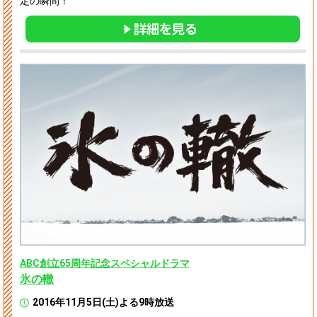
定の瞬間！
ABC創立65周年記念スペシャルドラマ
氷の轍
2016年11月5日(土)よる9時放送