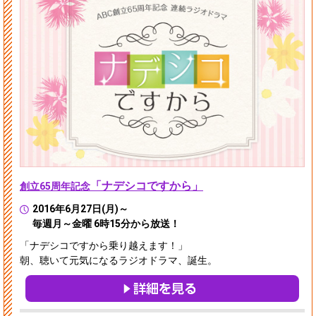
「ナデシコですから」
創立65周年記念
2016年6月27日(月)～
毎週月～金曜 6時15分から放送！
「ナデシコですから乗り越えます！」
朝、聴いて元気になるラジオドラマ、誕生。