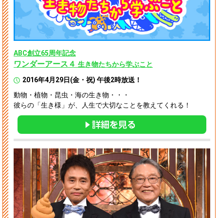
ABC創立65周年記念
ワンダーアース４
生き物たちから学ぶこと
2016年4月29日(金・祝) 午後2時放送！
動物・植物・昆虫・海の生き物・・・
彼らの「生き様」が、人生で大切なことを教えてくれる！