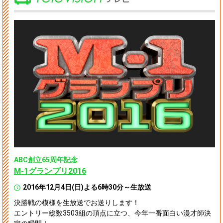
ABC創立65周年記念
M-1グランプリ2016
2016年12月4日(日)よる6時30分～生放送
決勝戦の模様を生放送でお送りします！
エントリー総数3503組の頂点に立つ、今年一番面白い漫才師決