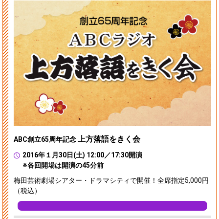
上方落語をきく会
ABC創立65周年記念
2016年１月30日(土) 12:00／17:30開演
※各回開場は開演の45分前
梅田芸術劇場シアター・ドラマシティで開催！全席指定5,000円
（税込）