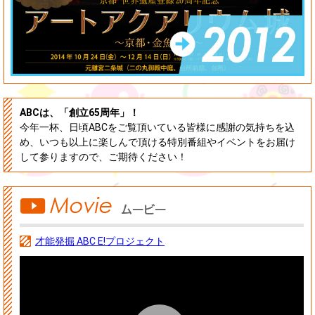
ABCは、「創立65周年」！
今年一杯、日頃ABCをご覧頂いている皆様に感謝の気持ちを込
め、
いつも以上に楽しんで頂ける特別番組やイベントをお届け
して参りますので、
ご期待ください！
才能発掘 ABC E!プロジェクト