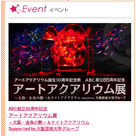
ABC創立65周年記念
アートアクアリウム展
～大阪・金魚の艶～＆ナイトアクアリウム
Supported by 大阪芸術大学グループ