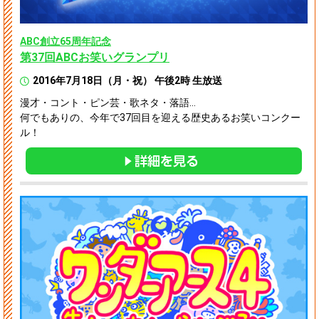
ABC創立65周年記念
第37回ABCお笑いグランプリ
2016年7月18日（月・祝） 午後2時 生放送
漫才・コント・ピン芸・歌ネタ・落語…
何でもありの、今年で37回目を迎える歴史あるお笑いコンクー
ル！