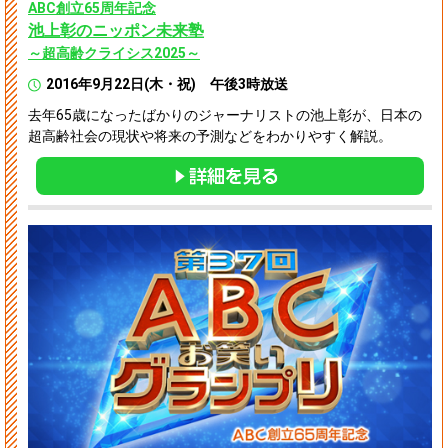
ABC創立65周年記念
池上彰のニッポン未来塾
～超高齢クライシス2025～
2016年9月22日(木・祝) 午後3時放送
去年65歳になったばかりのジャーナリストの池上彰が、日本の
超高齢社会の現状や将来の予測などをわかりやすく解説。