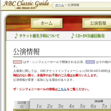
ホーム
> 公演情報
はザ・シンフォニーホールで開催される公演、
はその他の
す。
入場券に関しては、ABCチケットインフォメーション(Tel 06-6453-600
特記のない限り、未就学のお子様のご入場はお断りいたします。
公演情報が変更・追加になる場合があります。
ザ・シンフォニーホールの情報は
こちら
をご覧ください。
2026年
2025年