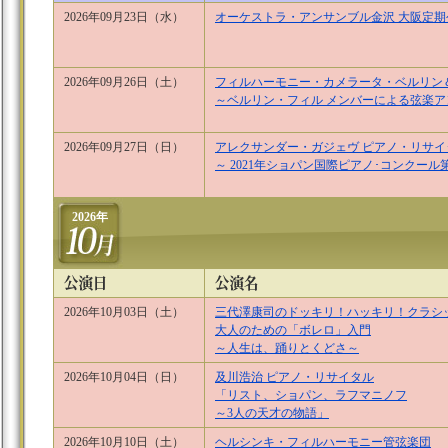
2026年09月23日（水）
オーケストラ・アンサンブル金沢 大阪定期
2026年09月26日（土）
フィルハーモニー・カメラータ・ベルリ
～ベルリン・フィル メンバーによる弦楽
2026年09月27日（日）
アレクサンダー・ガジェヴ ピアノ・リサイ
～ 2021年ショパン国際ピアノ･コンクール
2026年
2026年10月03日（土）
三代澤康司のドッキリ！ハッキリ！クラシ
大人のための「ボレロ」入門
～人生は、踊りとくどさ～
2026年10月04日（日）
及川浩治 ピアノ・リサイタル
「リスト、ショパン、ラフマニノフ
～3人の天才の物語」
2026年10月10日（土）
ヘルシンキ・フィルハーモニー管弦楽団