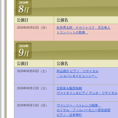
2026年
2026年08月02日（日）
松井秀太郎 ナカリャコフ 児玉隼人
トランペットの祭典
2026年
2026年09月05日（土）
外山啓介 ピアノ・リサイタル
「ショパン＆ドビュッシー」
2026年09月12日（土）
辻彩奈＆阪田知樹
ヴァイオリン＆ピアノ デュオ・リサイタル
2026年09月13日（日）
ヴァシリー・ペトレンコ指揮
ロイヤル・フィルハーモニー管弦楽団
ピアノ：辻井伸行