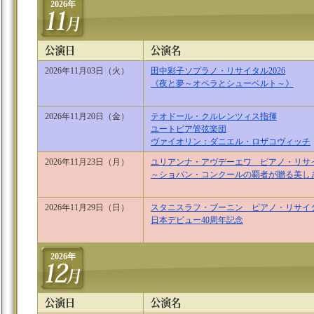
2026年
2026年11月03日（火）
田中彩子ソプラノ・リサイタル2026
《夜と夢～オペラとシューベルト～》
2026年11月20日（金）
テオドール・クルレンツィス指揮
ユートピア管弦楽団
ヴァイオリン：ダニエル・ロザコヴィッチ
2026年11月23日（月）
ユリアンナ・アヴデーエワ ピアノ・リサ
～ショパン・コンクールの覇者が贈る美
2026年11月29日（日）
スタニスラフ・ブーニン ピアノ・リサイ
日本デビュー40周年記念
2026年