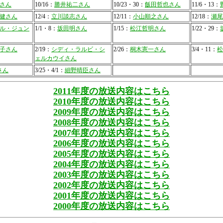
さん
10/16：
勝井祐二さん
10/23・30：
飯田哲也さん
11/6・13：
健さん
12/4：
立川談志さん
12/11：
小山順之さん
12/18：
瀬尾
ル・ジュン
1/1・8：
坂田明さん
1/15：
松江哲明さん
1/22・29：
子さん
2/19：
シディ・ラルビ・シ
2/26：
桐木憲一さん
3/4・11：
松
ェルカウイさん
さん
3/25・4/1：
細野晴臣さん
2011年度の放送内容はこちら
2010年度の放送内容はこちら
2009年度の放送内容はこちら
2008年度の放送内容はこちら
2007年度の放送内容はこちら
2006年度の放送内容はこちら
2005年度の放送内容はこちら
2004年度の放送内容はこちら
2003年度の放送内容はこちら
2002年度の放送内容はこちら
2001年度の放送内容はこちら
2000年度の放送内容はこちら